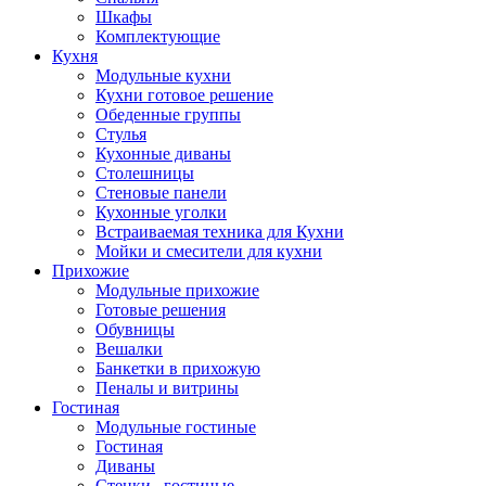
Шкафы
Комплектующие
Кухня
Модульные кухни
Кухни готовое решение
Обеденные группы
Стулья
Кухонные диваны
Столешницы
Стеновые панели
Кухонные уголки
Встраиваемая техника для Кухни
Мойки и смесители для кухни
Прихожие
Модульные прихожие
Готовые решения
Обувницы
Вешалки
Банкетки в прихожую
Пеналы и витрины
Гостиная
Модульные гостиные
Гостиная
Диваны
Стенки , гостиные