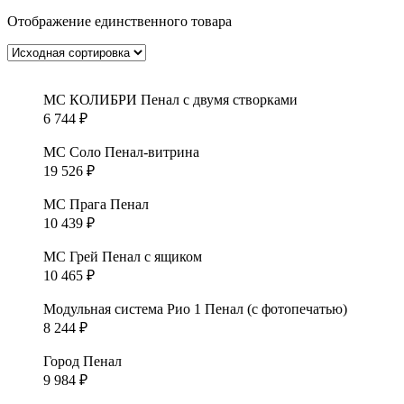
Отображение единственного товара
МС КОЛИБРИ Пенал с двумя створками
6 744
₽
МС Соло Пенал-витрина
19 526
₽
МС Прага Пенал
10 439
₽
МС Грей Пенал с ящиком
10 465
₽
Модульная система Рио 1 Пенал (с фотопечатью)
8 244
₽
Город Пенал
9 984
₽