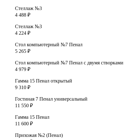
Стеллаж №3
4 488
₽
Стеллаж №3
4 224
₽
Стол компьютерный №7 Пенал
5 265
₽
Стол компьютерный №7 Пенал с двумя створками
4 979
₽
Гамма 15 Пенал открытый
9 310
₽
Гостиная 7 Пенал универсальный
11 550
₽
Гамма 15 Пенал
11 600
₽
Прихожая №2 (Пенал)