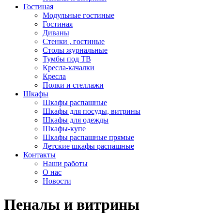
Гостиная
Модульные гостиные
Гостиная
Диваны
Стенки , гостиные
Столы журнальные
Тумбы под ТВ
Кресла-качалки
Кресла
Полки и стеллажи
Шкафы
Шкафы распашные
Шкафы для посуды, витрины
Шкафы для одежды
Шкафы-купе
Шкафы распашные прямые
Детские шкафы распашные
Контакты
Наши работы
О нас
Новости
Пеналы и витрины