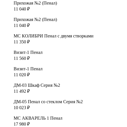
Прихожая №2 (Пенал)
11 040
₽
Прихожая №2 (Пенал)
11 040
₽
МС КОЛИБРИ Пенал с двумя створками
11 350
₽
Визит-1 Пенал
11 560
₽
Визит-1 Пенал
11 020
₽
ДМ-03 Шкаф Серия №2
11 492
₽
ДМ-05 Пенал со стеклом Серия №2
10 023
₽
МС АКВАРЕЛЬ 1 Пенал
17 980
₽