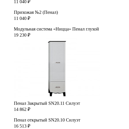
11 040
₽
Прихожая №2 (Пенал)
11 040
₽
Модульная система «Ницца» Пенал глухой
19 230
₽
Пенал Закрытый SN20.11 Силуэт
14 862
₽
Пенал открытый SN20.10 Силуэт
16 513
₽