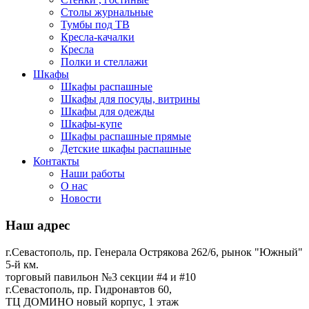
Столы журнальные
Тумбы под ТВ
Кресла-качалки
Кресла
Полки и стеллажи
Шкафы
Шкафы распашные
Шкафы для посуды, витрины
Шкафы для одежды
Шкафы-купе
Шкафы распашные прямые
Детские шкафы распашные
Контакты
Наши работы
О нас
Новости
Наш адрес
г.Севастополь, пр. Генерала Острякова 262/6, рынок "Южный"
5-й км.
торговый павильон №3 секции #4 и #10
г.Севастополь, пр. Гидронавтов 60,
ТЦ ДОМИНО новый корпус, 1 этаж