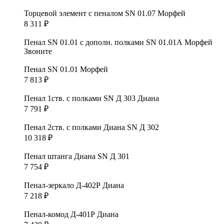
Торцевой элемент с пеналом SN 01.07 Морфей
8 311
₽
Пенал SN 01.01 с дополн. полками SN 01.01А Морфей
Звоните
Пенал SN 01.01 Морфей
7 813
₽
Пенал 1ств. с полками SN Д 303 Диана
7 791
₽
Пенал 2ств. с полками Диана SN Д 302
10 318
₽
Пенал штанга Диана SN Д 301
7 754
₽
Пенал-зеркало Д-402Р Диана
7 218
₽
Пенал-комод Д-401Р Диана