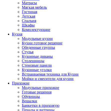
Матрасы
Мягкая мебель
Гостиная
Детская
Спальня
Шкафы
Комплектующие
Кухня
Модульные кухни
Кухни готовое решение
Обеденные группы
Стулья
Кухонные диваны
Столешницы
Стеновые панели
Кухонные уголки
Встраиваемая техника для Кухни
Мойки и смесители для кухни
Прихожие
Модульные прихожие
Готовые решения
Обувницы
Вешалки
Банкетки в прихожую
Пеналы и витрины