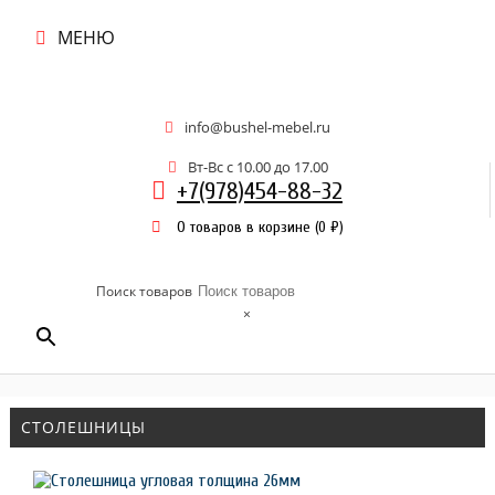
МЕНЮ
info@bushel-mebel.ru
Вт-Вс c 10.00 до 17.00
+7(978)454-88-32
0 товаров в корзине
(
0
₽
)
Поиск товаров
×
СТОЛЕШНИЦЫ