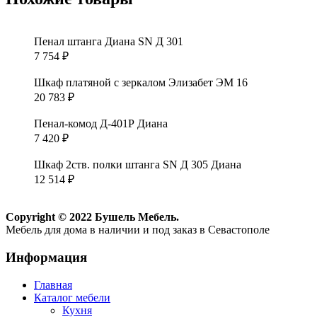
Пенал штанга Диана SN Д 301
7 754
₽
Шкаф платяной с зеркалом Элизабет ЭМ 16
20 783
₽
Пенал-комод Д-401Р Диана
7 420
₽
Шкаф 2ств. полки штанга SN Д 305 Диана
12 514
₽
Copyright © 2022 Бушель Мебель.
Мебель для дома в наличии и под заказ в Севастополе
Информация
Главная
Каталог мебели
Кухня