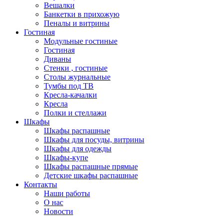
Вешалки
Банкетки в прихожую
Пеналы и витрины
Гостиная
Модульные гостиные
Гостиная
Диваны
Стенки , гостиные
Столы журнальные
Тумбы под ТВ
Кресла-качалки
Кресла
Полки и стеллажи
Шкафы
Шкафы распашные
Шкафы для посуды, витрины
Шкафы для одежды
Шкафы-купе
Шкафы распашные прямые
Детские шкафы распашные
Контакты
Наши работы
О нас
Новости