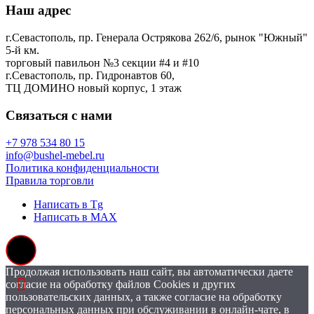
Наш адрес
г.Севастополь, пр. Генерала Острякова 262/6, рынок "Южный"
5-й км.
торговый павильон №3 секции #4 и #10
г.Севастополь, пр. Гидронавтов 60,
ТЦ ДОМИНО новый корпус, 1 этаж
Связаться с нами
+7 978 534 80 15
info@bushel-mebel.ru
Политика конфиденциальности
Правила торговли
Написать в Tg
Написать в MAX
Продолжая использовать наш сайт, вы автоматически даете
согласие на обработку файлов Cookies и других
пользовательских данных, а также согласие на обработку
персональных данных при обслуживании в онлайн-чате, в