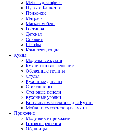
Мебель для офиса
Пуфы и Банкетки
Прихожие
Матрасы
Мягкая мебель
Гостиная
Детская
Спальня
Шкафы
Комплектующие
Кухня
Модульные кухни
Кухни готовое решение
Обеденные группы
Стулья
Кухонные диваны
Столешницы
Стеновые панели
Кухонные уголки
Встраиваемая техника для Кухни
Мойки и смесители для кухни
Прихожие
Модульные прихожие
Готовые решения
Обувницы