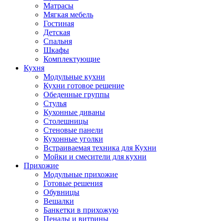
Матрасы
Мягкая мебель
Гостиная
Детская
Спальня
Шкафы
Комплектующие
Кухня
Модульные кухни
Кухни готовое решение
Обеденные группы
Стулья
Кухонные диваны
Столешницы
Стеновые панели
Кухонные уголки
Встраиваемая техника для Кухни
Мойки и смесители для кухни
Прихожие
Модульные прихожие
Готовые решения
Обувницы
Вешалки
Банкетки в прихожую
Пеналы и витрины