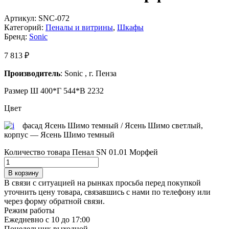
Артикул:
SNC-072
Категорий:
Пеналы и витрины
,
Шкафы
Бренд:
Sonic
7 813
₽
Производитель
: Sonic , г. Пенза
Размер Ш 400*Г 544*В 2232
Цвет
фасад Ясень Шимо темный / Ясень Шимо светлый,
корпус — Ясень Шимо темный
Количество товара Пенал SN 01.01 Морфей
В корзину
В связи с ситуацией на рынках просьба перед покупкой
уточнить цену товара, связавшись с нами по телефону или
через форму обратной связи.
Режим работы
Ежедневно с 10 до 17:00
Понедельник выходной