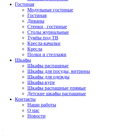
Гостиная
Модульные гостиные
Гостиная
Диваны
Стенки , гостиные
Столы журнальные
Тумбы под ТВ
Кресла-качалки
Кресла
Полки и стеллажи
Шкафы
Шкафы распашные
Шкафы для посуды, витрины
Шкафы для одежды
Шкафы-купе
Шкафы распашные прямые
Детские шкафы распашные
Контакты
Наши работы
О нас
Новости