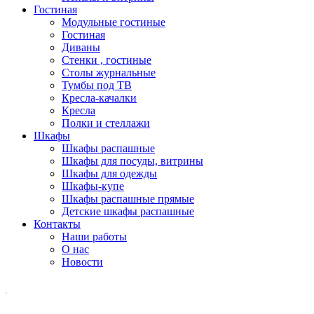
Гостиная
Модульные гостиные
Гостиная
Диваны
Стенки , гостиные
Столы журнальные
Тумбы под ТВ
Кресла-качалки
Кресла
Полки и стеллажи
Шкафы
Шкафы распашные
Шкафы для посуды, витрины
Шкафы для одежды
Шкафы-купе
Шкафы распашные прямые
Детские шкафы распашные
Контакты
Наши работы
О нас
Новости