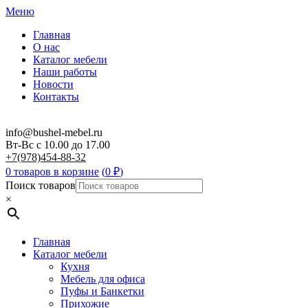
Меню
Главная
О нас
Каталог мебели
Наши работы
Новости
Контакты
info@bushel-mebel.ru
Вт-Вс c 10.00 до 17.00
+7(978)454-88-32
0 товаров в корзине
(
0
₽
)
Поиск товаров
×
Главная
Каталог мебели
Кухня
Мебель для офиса
Пуфы и Банкетки
Прихожие