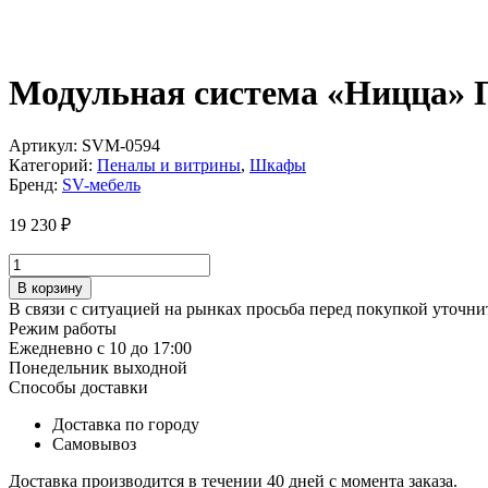
Модульная система «Ницца» 
Артикул:
SVM-0594
Категорий:
Пеналы и витрины
,
Шкафы
Бренд:
SV-мебель
19 230
₽
Количество
товара
В корзину
Модульная
В связи с ситуацией на рынках просьба перед покупкой уточнит
система
Режим работы
«Ницца»
Ежедневно с 10 до 17:00
Пенал
Понедельник выходной
глухой
Способы доставки
Доставка по городу
Самовывоз
Доставка производится в течении 40 дней с момента заказа.