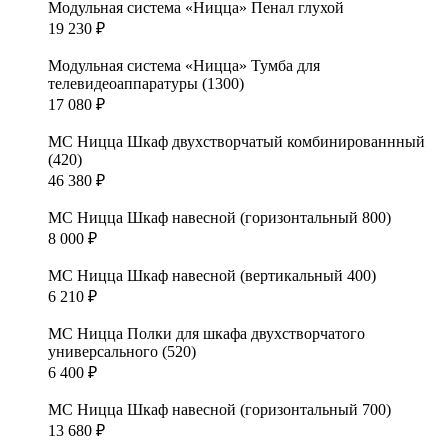
Модульная система «Ницца» Пенал глухой
19 230
₽
Модульная система «Ницца» Тумба для
телевидеоаппаратуры (1300)
17 080
₽
МС Ницца Шкаф двухстворчатый комбинированнный
(420)
46 380
₽
МС Ницца Шкаф навесной (горизонтальный 800)
8 000
₽
МС Ницца Шкаф навесной (вертикальный 400)
6 210
₽
МС Ницца Полки для шкафа двухстворчатого
универсального (520)
6 400
₽
МС Ницца Шкаф навесной (горизонтальный 700)
13 680
₽