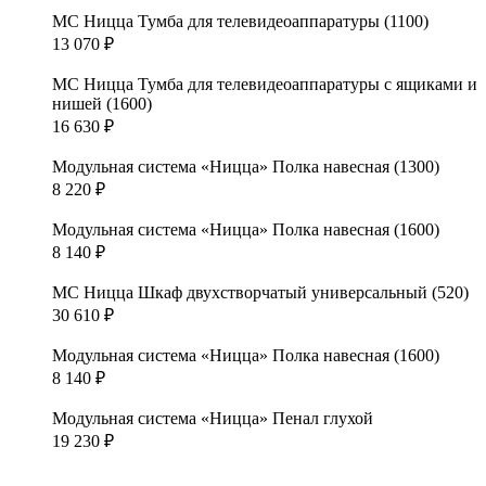
МС Ницца Тумба для телевидеоаппаратуры (1100)
13 070
₽
МС Ницца Тумба для телевидеоаппаратуры с ящиками и
нишей (1600)
16 630
₽
Модульная система «Ницца» Полка навесная (1300)
8 220
₽
Модульная система «Ницца» Полка навесная (1600)
8 140
₽
МС Ницца Шкаф двухстворчатый универсальный (520)
30 610
₽
Модульная система «Ницца» Полка навесная (1600)
8 140
₽
Модульная система «Ницца» Пенал глухой
19 230
₽