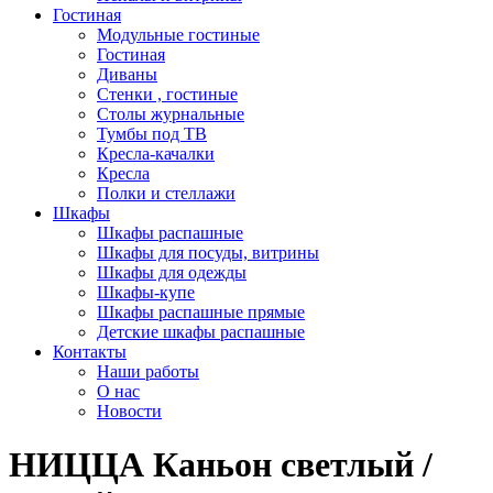
Гостиная
Модульные гостиные
Гостиная
Диваны
Стенки , гостиные
Столы журнальные
Тумбы под ТВ
Кресла-качалки
Кресла
Полки и стеллажи
Шкафы
Шкафы распашные
Шкафы для посуды, витрины
Шкафы для одежды
Шкафы-купе
Шкафы распашные прямые
Детские шкафы распашные
Контакты
Наши работы
О нас
Новости
НИЦЦА Каньон светлый /