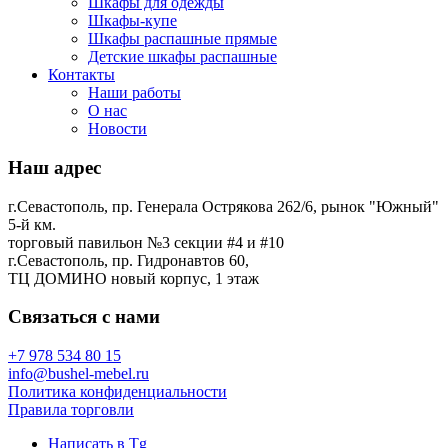
Шкафы для одежды
Шкафы-купе
Шкафы распашные прямые
Детские шкафы распашные
Контакты
Наши работы
О нас
Новости
Наш адрес
г.Севастополь, пр. Генерала Острякова 262/6, рынок "Южный"
5-й км.
торговый павильон №3 секции #4 и #10
г.Севастополь, пр. Гидронавтов 60,
ТЦ ДОМИНО новый корпус, 1 этаж
Связаться с нами
+7 978 534 80 15
info@bushel-mebel.ru
Политика конфиденциальности
Правила торговли
Написать в Tg