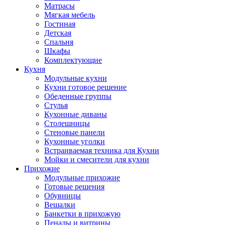
Матрасы
Мягкая мебель
Гостиная
Детская
Спальня
Шкафы
Комплектующие
Кухня
Модульные кухни
Кухни готовое решение
Обеденные группы
Стулья
Кухонные диваны
Столешницы
Стеновые панели
Кухонные уголки
Встраиваемая техника для Кухни
Мойки и смесители для кухни
Прихожие
Модульные прихожие
Готовые решения
Обувницы
Вешалки
Банкетки в прихожую
Пеналы и витрины