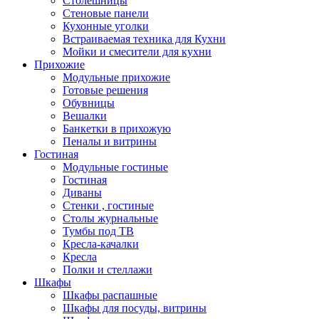
Столешницы
Стеновые панели
Кухонные уголки
Встраиваемая техника для Кухни
Мойки и смесители для кухни
Прихожие
Модульные прихожие
Готовые решения
Обувницы
Вешалки
Банкетки в прихожую
Пеналы и витрины
Гостиная
Модульные гостиные
Гостиная
Диваны
Стенки , гостиные
Столы журнальные
Тумбы под ТВ
Кресла-качалки
Кресла
Полки и стеллажи
Шкафы
Шкафы распашные
Шкафы для посуды, витрины