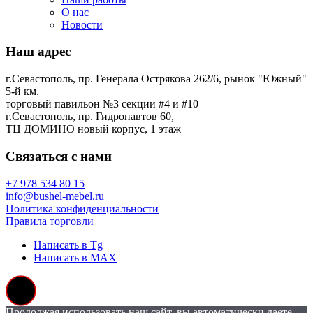
О нас
Новости
Наш адрес
г.Севастополь, пр. Генерала Острякова 262/6, рынок "Южный"
5-й км.
торговый павильон №3 секции #4 и #10
г.Севастополь, пр. Гидронавтов 60,
ТЦ ДОМИНО новый корпус, 1 этаж
Связаться с нами
+7 978 534 80 15
info@bushel-mebel.ru
Политика конфиденциальности
Правила торговли
Написать в Tg
Написать в MAX
Продолжая использовать наш сайт, вы автоматически даете