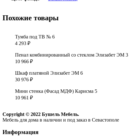
Похожие товары
Тумба под ТВ № 6
4 293
₽
Пенал комбинированный со стеклом Элизабет ЭМ 3
10 966
₽
Шкаф платяной Элизабет ЭМ 6
30 976
₽
Мини стенка (Фасад МДФ) Карисма 5
10 961
₽
Copyright © 2022 Бушель Мебель.
Мебель для дома в наличии и под заказ в Севастополе
Информация