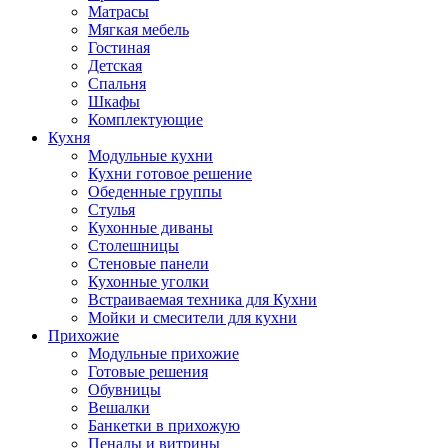
Матрасы
Мягкая мебель
Гостиная
Детская
Спальня
Шкафы
Комплектующие
Кухня
Модульные кухни
Кухни готовое решение
Обеденные группы
Стулья
Кухонные диваны
Столешницы
Стеновые панели
Кухонные уголки
Встраиваемая техника для Кухни
Мойки и смесители для кухни
Прихожие
Модульные прихожие
Готовые решения
Обувницы
Вешалки
Банкетки в прихожую
Пеналы и витрины