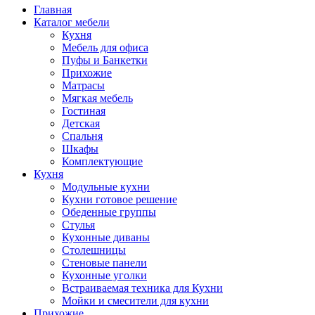
Главная
Каталог мебели
Кухня
Мебель для офиса
Пуфы и Банкетки
Прихожие
Матрасы
Мягкая мебель
Гостиная
Детская
Спальня
Шкафы
Комплектующие
Кухня
Модульные кухни
Кухни готовое решение
Обеденные группы
Стулья
Кухонные диваны
Столешницы
Стеновые панели
Кухонные уголки
Встраиваемая техника для Кухни
Мойки и смесители для кухни
Прихожие