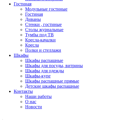
Гостиная
Модульные гостиные
Гостиная
Диваны
Стенки , гостиные
Столы журнальные
Тумбы под ТВ
Кресла-качалки
Кресла
Полки и стеллажи
Шкафы
Шкафы распашные
Шкафы для посуды, витрины
Шкафы для одежды
Шкафы-купе
Шкафы распашные прямые
Детские шкафы распашные
Контакты
Наши работы
О нас
Новости