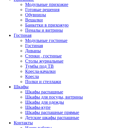
Модульные прихожие
Готовые решения
Обувницы
Вешалки
Банкетки в прихожую
Пеналы и витрины
Гостиная
Модульные гостиные
Гостиная
Диваны
Стенки , гостиные
Столы журнальные
Тумбы под ТВ
Кресла-качалки
Кресла
Полки и стеллажи
Шкафы
Шкафы распашные
Шкафы для посуды, витрины
Шкафы для одежды
Шкафы-купе
Шкафы распашные прямые
Детские шкафы распашные
Контакты
Наши работы