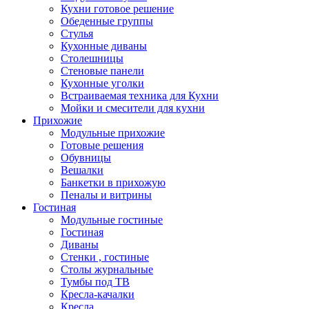
Кухни готовое решение
Обеденные группы
Стулья
Кухонные диваны
Столешницы
Стеновые панели
Кухонные уголки
Встраиваемая техника для Кухни
Мойки и смесители для кухни
Прихожие
Модульные прихожие
Готовые решения
Обувницы
Вешалки
Банкетки в прихожую
Пеналы и витрины
Гостиная
Модульные гостиные
Гостиная
Диваны
Стенки , гостиные
Столы журнальные
Тумбы под ТВ
Кресла-качалки
Кресла