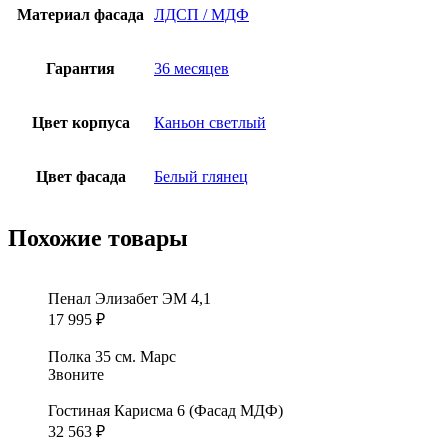
Материал фасада
ЛДСП / МДФ
Гарантия
36 месяцев
Цвет корпуса
Каньон светлый
Цвет фасада
Белый глянец
Похожие товары
Пенал Элизабет ЭМ 4,1
17 995
₽
Полка 35 см. Марс
Звоните
Гостиная Карисма 6 (Фасад МДФ)
32 563
₽