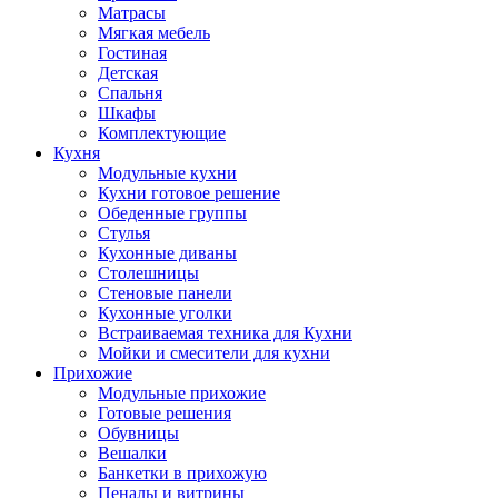
Матрасы
Мягкая мебель
Гостиная
Детская
Спальня
Шкафы
Комплектующие
Кухня
Модульные кухни
Кухни готовое решение
Обеденные группы
Стулья
Кухонные диваны
Столешницы
Стеновые панели
Кухонные уголки
Встраиваемая техника для Кухни
Мойки и смесители для кухни
Прихожие
Модульные прихожие
Готовые решения
Обувницы
Вешалки
Банкетки в прихожую
Пеналы и витрины