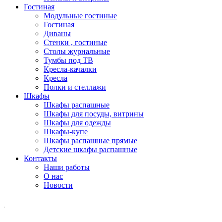
Гостиная
Модульные гостиные
Гостиная
Диваны
Стенки , гостиные
Столы журнальные
Тумбы под ТВ
Кресла-качалки
Кресла
Полки и стеллажи
Шкафы
Шкафы распашные
Шкафы для посуды, витрины
Шкафы для одежды
Шкафы-купе
Шкафы распашные прямые
Детские шкафы распашные
Контакты
Наши работы
О нас
Новости