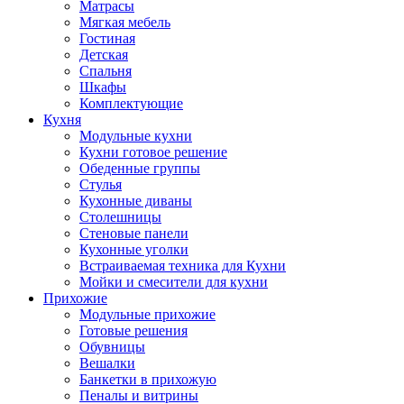
Матрасы
Мягкая мебель
Гостиная
Детская
Спальня
Шкафы
Комплектующие
Кухня
Модульные кухни
Кухни готовое решение
Обеденные группы
Стулья
Кухонные диваны
Столешницы
Стеновые панели
Кухонные уголки
Встраиваемая техника для Кухни
Мойки и смесители для кухни
Прихожие
Модульные прихожие
Готовые решения
Обувницы
Вешалки
Банкетки в прихожую
Пеналы и витрины