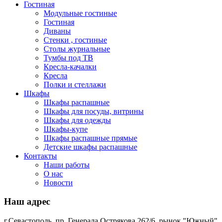
Гостиная
Модульные гостиные
Гостиная
Диваны
Стенки , гостиные
Столы журнальные
Тумбы под ТВ
Кресла-качалки
Кресла
Полки и стеллажи
Шкафы
Шкафы распашные
Шкафы для посуды, витрины
Шкафы для одежды
Шкафы-купе
Шкафы распашные прямые
Детские шкафы распашные
Контакты
Наши работы
О нас
Новости
Наш адрес
г.Севастополь, пр. Генерала Острякова 262/6, рынок "Южный"