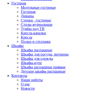
Гостиная
Модульные гостиные
Гостиная
Диваны
Стенки , гостиные
Столы журнальные
Тумбы под ТВ
Кресла-качалки
Кресла
Полки и стеллажи
Шкафы
Шкафы распашные
Шкафы для посуды, витрины
Шкафы для одежды
Шкафы-купе
Шкафы распашные прямые
Детские шкафы распашные
Контакты
Наши работы
О нас
Новости