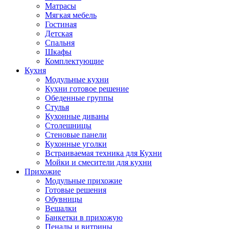
Матрасы
Мягкая мебель
Гостиная
Детская
Спальня
Шкафы
Комплектующие
Кухня
Модульные кухни
Кухни готовое решение
Обеденные группы
Стулья
Кухонные диваны
Столешницы
Стеновые панели
Кухонные уголки
Встраиваемая техника для Кухни
Мойки и смесители для кухни
Прихожие
Модульные прихожие
Готовые решения
Обувницы
Вешалки
Банкетки в прихожую
Пеналы и витрины