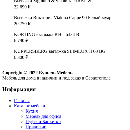
Вытяжка Zigmund & Shtain K 216.61 W
22 690
₽
Вытяжка Виктория Vialona Cappe 90 Белый муар
20 750
₽
KORTING вытяжка KHT 6334 B
6 790
₽
KUPPERSBERG вытяжка SLIMLUX II 60 BG
6 300
₽
Copyright © 2022 Бушель Мебель.
Мебель для дома в наличии и под заказ в Севастополе
Информация
Главная
Каталог мебели
Кухня
Мебель для офиса
Пуфы и Банкетки
Прихожие