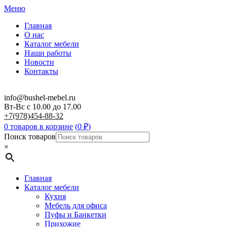
Меню
Главная
О нас
Каталог мебели
Наши работы
Новости
Контакты
info@bushel-mebel.ru
Вт-Вс c 10.00 до 17.00
+7(978)454-88-32
0 товаров в корзине
(
0
₽
)
Поиск товаров
×
Главная
Каталог мебели
Кухня
Мебель для офиса
Пуфы и Банкетки
Прихожие