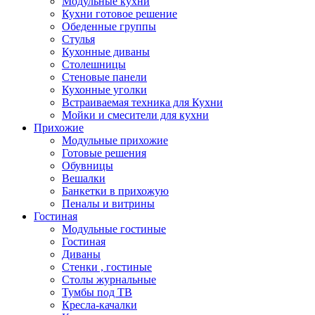
Модульные кухни
Кухни готовое решение
Обеденные группы
Стулья
Кухонные диваны
Столешницы
Стеновые панели
Кухонные уголки
Встраиваемая техника для Кухни
Мойки и смесители для кухни
Прихожие
Модульные прихожие
Готовые решения
Обувницы
Вешалки
Банкетки в прихожую
Пеналы и витрины
Гостиная
Модульные гостиные
Гостиная
Диваны
Стенки , гостиные
Столы журнальные
Тумбы под ТВ
Кресла-качалки