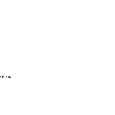
-й км.