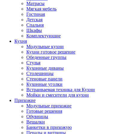
Матрасы
Мягкая мебель
Гостиная
Детская
Спальня
Шкафы
Комплектующие
Кухня
Модульные кухни
Кухни готовое решение
Обеденные группы
Стулья
Кухонные диваны
Столешницы
Стеновые панели
Кухонные уголки
Встраиваемая техника для Кухни
Мойки и смесители для кухни
Прихожие
Модульные прихожие
Готовые решения
Обувницы
Вешалки
Банкетки в прихожую
Пеналы и витрины