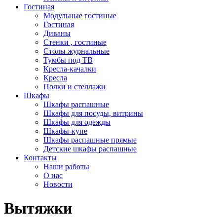
Гостиная
Модульные гостиные
Гостиная
Диваны
Стенки , гостиные
Столы журнальные
Тумбы под ТВ
Кресла-качалки
Кресла
Полки и стеллажи
Шкафы
Шкафы распашные
Шкафы для посуды, витрины
Шкафы для одежды
Шкафы-купе
Шкафы распашные прямые
Детские шкафы распашные
Контакты
Наши работы
О нас
Новости
Вытяжки