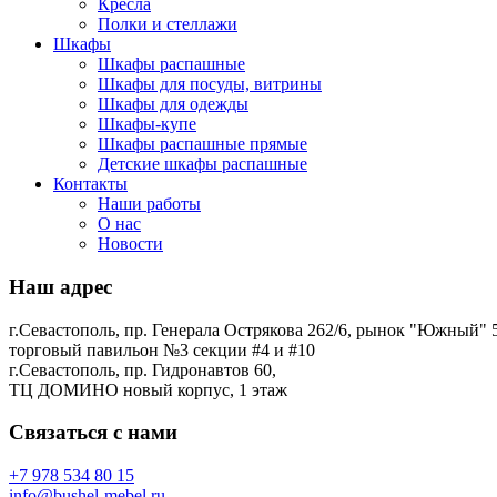
Кресла
Полки и стеллажи
Шкафы
Шкафы распашные
Шкафы для посуды, витрины
Шкафы для одежды
Шкафы-купе
Шкафы распашные прямые
Детские шкафы распашные
Контакты
Наши работы
О нас
Новости
Наш адрес
г.Севастополь, пр. Генерала Острякова 262/6, рынок "Южный" 5
торговый павильон №3 секции #4 и #10
г.Севастополь, пр. Гидронавтов 60,
ТЦ ДОМИНО новый корпус, 1 этаж
Связаться с нами
+7 978 534 80 15
info@bushel-mebel.ru