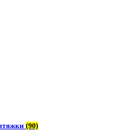
вытяжки
(90)