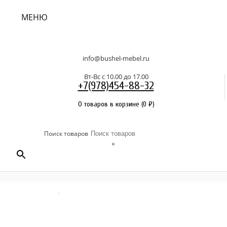
МЕНЮ
info@bushel-mebel.ru
Вт-Вс c 10.00 до 17.00
+7(978)454-88-32
0 товаров в корзине
(
0
₽
)
Поиск товаров
×