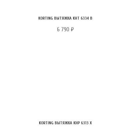
KORTING ВЫТЯЖКА KHT 6334 B
6 790
₽
KORTING ВЫТЯЖКА KHP 6313 X