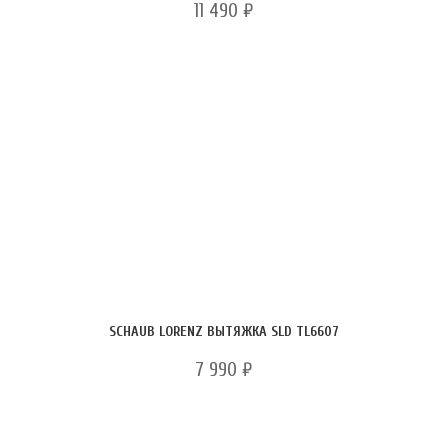
11 490
₽
SCHAUB LORENZ ВЫТЯЖКА SLD TL6607
7 990
₽