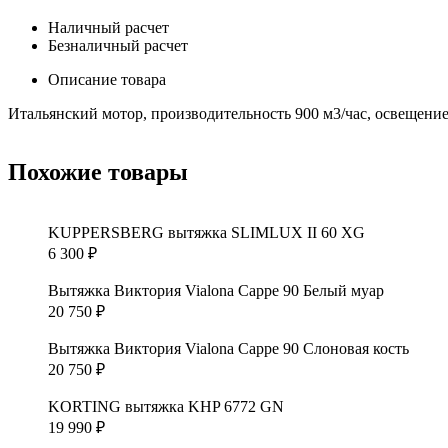
Наличный расчет
Безналичный расчет
Описание товара
Итальянский мотор, производительность 900 м3/час, освещени
Похожие товары
KUPPERSBERG вытяжка SLIMLUX II 60 XG
6 300
₽
Вытяжка Виктория Vialona Cappe 90 Белый муар
20 750
₽
Вытяжка Виктория Vialona Cappe 90 Слоновая кость
20 750
₽
KORTING вытяжка KHP 6772 GN
19 990
₽