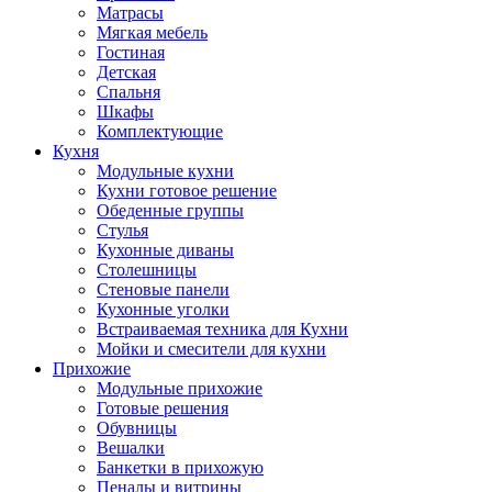
Матрасы
Мягкая мебель
Гостиная
Детская
Спальня
Шкафы
Комплектующие
Кухня
Модульные кухни
Кухни готовое решение
Обеденные группы
Стулья
Кухонные диваны
Столешницы
Стеновые панели
Кухонные уголки
Встраиваемая техника для Кухни
Мойки и смесители для кухни
Прихожие
Модульные прихожие
Готовые решения
Обувницы
Вешалки
Банкетки в прихожую
Пеналы и витрины