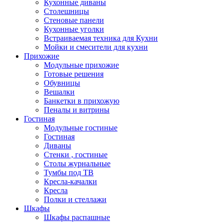
Кухонные диваны
Столешницы
Стеновые панели
Кухонные уголки
Встраиваемая техника для Кухни
Мойки и смесители для кухни
Прихожие
Модульные прихожие
Готовые решения
Обувницы
Вешалки
Банкетки в прихожую
Пеналы и витрины
Гостиная
Модульные гостиные
Гостиная
Диваны
Стенки , гостиные
Столы журнальные
Тумбы под ТВ
Кресла-качалки
Кресла
Полки и стеллажи
Шкафы
Шкафы распашные