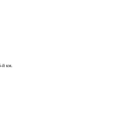
-й км.