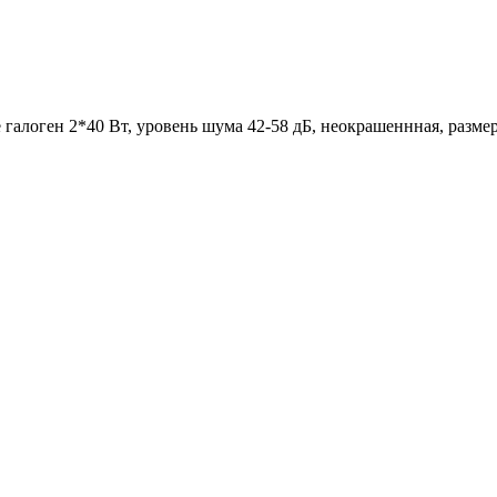
е галоген 2*40 Вт, уровень шума 42-58 дБ, неокрашеннная, разм