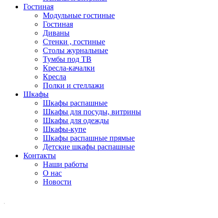
Гостиная
Модульные гостиные
Гостиная
Диваны
Стенки , гостиные
Столы журнальные
Тумбы под ТВ
Кресла-качалки
Кресла
Полки и стеллажи
Шкафы
Шкафы распашные
Шкафы для посуды, витрины
Шкафы для одежды
Шкафы-купе
Шкафы распашные прямые
Детские шкафы распашные
Контакты
Наши работы
О нас
Новости