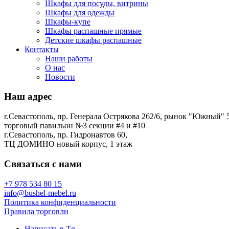
Шкафы для посуды, витрины
Шкафы для одежды
Шкафы-купе
Шкафы распашные прямые
Детские шкафы распашные
Контакты
Наши работы
О нас
Новости
Наш адрес
г.Севастополь, пр. Генерала Острякова 262/6, рынок "Южный" 5
торговый павильон №3 секции #4 и #10
г.Севастополь, пр. Гидронавтов 60,
ТЦ ДОМИНО новый корпус, 1 этаж
Связаться с нами
+7 978 534 80 15
info@bushel-mebel.ru
Политика конфиденциальности
Правила торговли
Написать в Tg