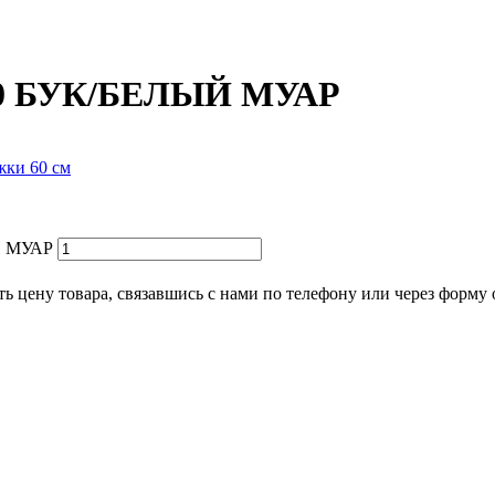
00 БУК/БЕЛЫЙ МУАР
ки 60 см
Й МУАР
ь цену товара, связавшись с нами по телефону или через форму 