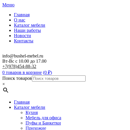
Меню
Главная
О нас
Каталог мебели
Наши работы
Новости
Контакты
info@bushel-mebel.ru
Вт-Вс c 10.00 до 17.00
+7(978)454-88-32
0 товаров в корзине
(
0
₽
)
Поиск товаров
×
Главная
Каталог мебели
Кухня
Мебель для офиса
Пуфы и Банкетки
Прихожие