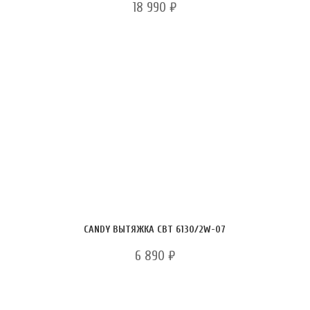
18 990
₽
CANDY ВЫТЯЖКА CBT 6130/2W-07
6 890
₽