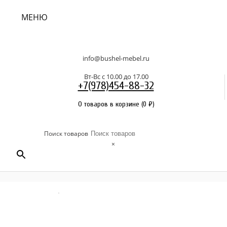
МЕНЮ
info@bushel-mebel.ru
Вт-Вс c 10.00 до 17.00
+7(978)454-88-32
0 товаров в корзине
(
0
₽
)
Поиск товаров
×