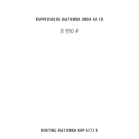
KUPPERSBERG ВЫТЯЖКА ONDA 60 СB
11 990
₽
KORTING ВЫТЯЖКА KHP 6772 X