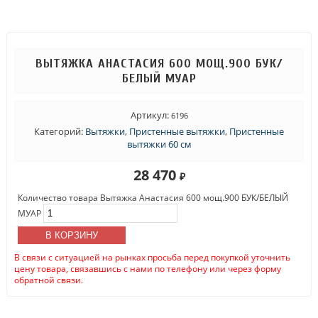
ВЫТЯЖКА АНАСТАСИЯ 600 МОЩ.900 БУК/
БЕЛЫЙ МУАР
Артикул:
6196
Категорий:
Вытяжки
,
Пристенные вытяжки
,
Пристенные
вытяжки 60 см
28 470
₽
Количество товара Вытяжка Анастасия 600 мощ.900 БУК/БЕЛЫЙ
МУАР
В КОРЗИНУ
В связи с ситуацией на рынках просьба перед покупкой уточнить
цену товара, связавшись с нами по телефону или через форму
обратной связи.