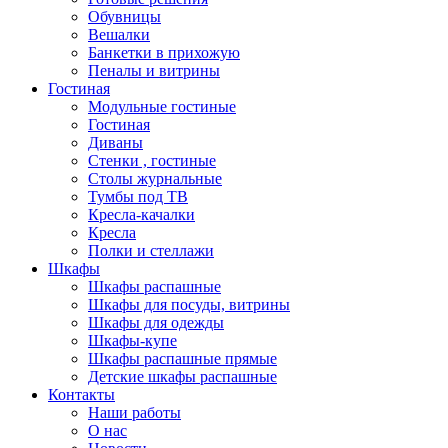
Обувницы
Вешалки
Банкетки в прихожую
Пеналы и витрины
Гостиная
Модульные гостиные
Гостиная
Диваны
Стенки , гостиные
Столы журнальные
Тумбы под ТВ
Кресла-качалки
Кресла
Полки и стеллажи
Шкафы
Шкафы распашные
Шкафы для посуды, витрины
Шкафы для одежды
Шкафы-купе
Шкафы распашные прямые
Детские шкафы распашные
Контакты
Наши работы
О нас