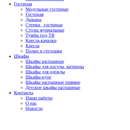
Гостиная
Модульные гостиные
Гостиная
Диваны
Стенки , гостиные
Столы журнальные
Тумбы под ТВ
Кресла-качалки
Кресла
Полки и стеллажи
Шкафы
Шкафы распашные
Шкафы для посуды, витрины
Шкафы для одежды
Шкафы-купе
Шкафы распашные прямые
Детские шкафы распашные
Контакты
Наши работы
О нас
Новости