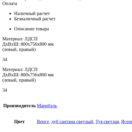
Оплата
Наличный расчет
Безналичный расчет
Описание товара
Материал: ЛДСП
ДхВхШ: 800х756х800 мм
(левый, правый)
34
Материал: ЛДСП
ДхВхШ: 800х756х800 мм
(левый, правый)
34
Производитель
Марибэль
Цвет
Венге
,
дуб сантана светлый
,
Туя светлая
,
Ясен