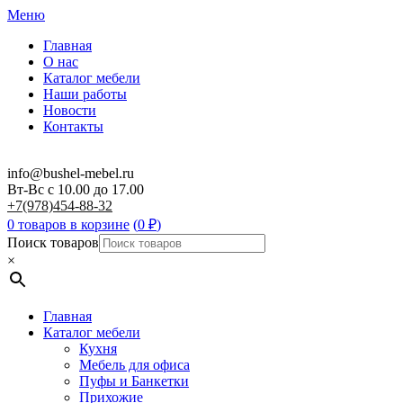
Меню
Главная
О нас
Каталог мебели
Наши работы
Новости
Контакты
info@bushel-mebel.ru
Вт-Вс c 10.00 до 17.00
+7(978)454-88-32
0 товаров в корзине
(
0
₽
)
Поиск товаров
×
Главная
Каталог мебели
Кухня
Мебель для офиса
Пуфы и Банкетки
Прихожие