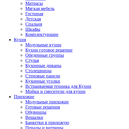
Матрасы
Мягкая мебель
Гостиная
Детская
Спальня
Шкафы
Комплектующие
Кухня
Модульные кухни
Кухни готовое решение
Обеденные группы
Стулья
Кухонные диваны
Столешницы
Стеновые панели
Кухонные уголки
Встраиваемая техника для Кухни
Мойки и смесители для кухни
Прихожие
Модульные прихожие
Готовые решения
Обувницы
Вешалки
Банкетки в прихожую
Пеналы и витрины