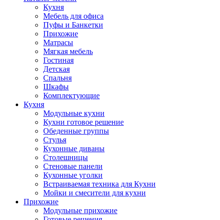
Кухня
Мебель для офиса
Пуфы и Банкетки
Прихожие
Матрасы
Мягкая мебель
Гостиная
Детская
Спальня
Шкафы
Комплектующие
Кухня
Модульные кухни
Кухни готовое решение
Обеденные группы
Стулья
Кухонные диваны
Столешницы
Стеновые панели
Кухонные уголки
Встраиваемая техника для Кухни
Мойки и смесители для кухни
Прихожие
Модульные прихожие
Готовые решения