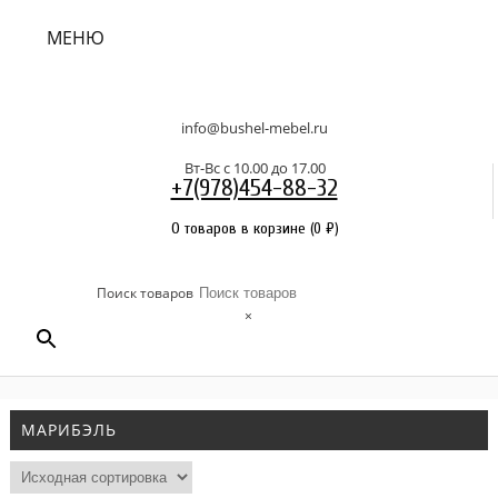
МЕНЮ
info@bushel-mebel.ru
Вт-Вс c 10.00 до 17.00
+7(978)454-88-32
0 товаров в корзине
(
0
₽
)
Поиск товаров
×
МАРИБЭЛЬ