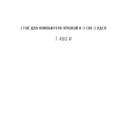
СТОЛ ДЛЯ КОМПЬЮТЕРА УГЛОВОЙ В-3 СКУ-3 ЛДСП
7 480
₽