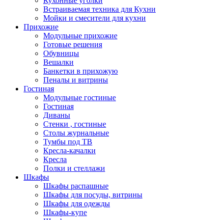
Кухонные уголки
Встраиваемая техника для Кухни
Мойки и смесители для кухни
Прихожие
Модульные прихожие
Готовые решения
Обувницы
Вешалки
Банкетки в прихожую
Пеналы и витрины
Гостиная
Модульные гостиные
Гостиная
Диваны
Стенки , гостиные
Столы журнальные
Тумбы под ТВ
Кресла-качалки
Кресла
Полки и стеллажи
Шкафы
Шкафы распашные
Шкафы для посуды, витрины
Шкафы для одежды
Шкафы-купе