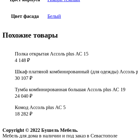
Цвет фасада
Белый
Похожие товары
Полка открытая Ассоль plus АС 15
4 148
₽
Шкаф платяной комбинированный (для одежды) Ассоль p
30 107
₽
Тумба комбинированная большая Ассоль plus АС 19
24 040
₽
Комод Ассоль plus АС 5
18 282
₽
Copyright © 2022 Бушель Мебель.
Мебель для дома в наличии и под заказ в Севастополе