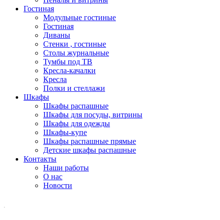
Гостиная
Модульные гостиные
Гостиная
Диваны
Стенки , гостиные
Столы журнальные
Тумбы под ТВ
Кресла-качалки
Кресла
Полки и стеллажи
Шкафы
Шкафы распашные
Шкафы для посуды, витрины
Шкафы для одежды
Шкафы-купе
Шкафы распашные прямые
Детские шкафы распашные
Контакты
Наши работы
О нас
Новости