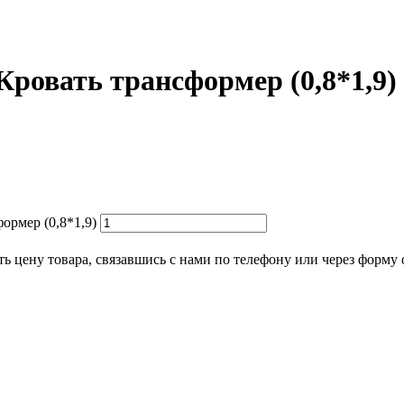
ровать трансформер (0,8*1,9)
ормер (0,8*1,9)
ь цену товара, связавшись с нами по телефону или через форму 