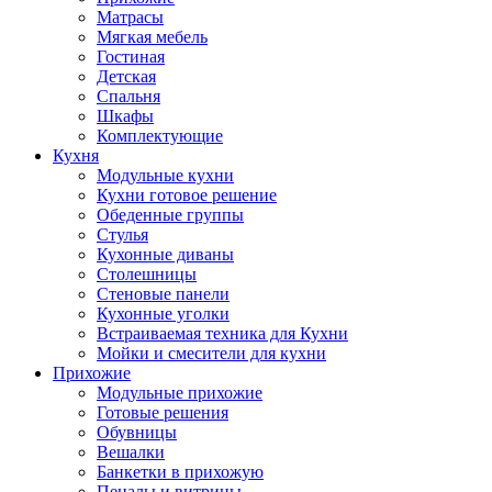
Матрасы
Мягкая мебель
Гостиная
Детская
Спальня
Шкафы
Комплектующие
Кухня
Модульные кухни
Кухни готовое решение
Обеденные группы
Стулья
Кухонные диваны
Столешницы
Стеновые панели
Кухонные уголки
Встраиваемая техника для Кухни
Мойки и смесители для кухни
Прихожие
Модульные прихожие
Готовые решения
Обувницы
Вешалки
Банкетки в прихожую
Пеналы и витрины