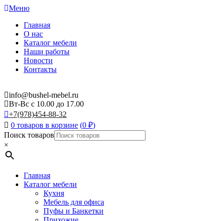
Меню
Главная
О нас
Каталог мебели
Наши работы
Новости
Контакты
info@bushel-mebel.ru
Вт-Вс c 10.00 до 17.00
+7(978)454-88-32
0 товаров в корзине
(
0
₽
)
Поиск товаров
×
Главная
Каталог мебели
Кухня
Мебель для офиса
Пуфы и Банкетки
Прихожие