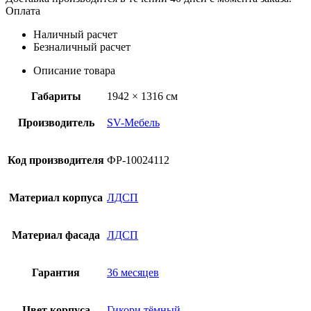
Оплата
Наличный расчет
Безналичный расчет
Описание товара
Габариты
1942 × 1316 см
Производитель
SV-Мебель
Код производителя
ФР-10024112
Материал корпуса
ЛДСП
Материал фасада
ЛДСП
Гарантия
36 месяцев
Цвет корпуса
Гикори тёмный