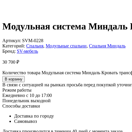
Модульная система Миндаль К
Артикул:
SVM-0228
Категорий:
Спальня
,
Модульные спальни
,
Спальня Миндаль
Бренд:
SV-мебель
30 700
₽
Количество товара Модульная система Миндаль Кровать трансф
В корзину
В связи с ситуацией на рынках просьба перед покупкой уточнит
Режим работы
Ежедневно с 10 до 17:00
Понедельник выходной
Способы доставки
Доставка по городу
Самовывоз
Доставка производится в течении 40 дней с момента заказа.