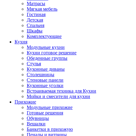
Матрасы
Мягкая мебель
Гостиная
Детская
Спальня
Шкафы
Комплектующие
Кухня
Модульные кухни
Кухни готовое решение
Обеденные группы
Стулья
Кухонные диваны
Столешницы
Стеновые панели
Кухонные уголки
Встраиваемая техника для Кухни
Мойки и смесители для кухни
Прихожие
Модульные прихожие
Готовые решения
Обувницы
Вешалки
Банкетки в прихожую
Пеналы и витрины