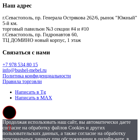
Наш адрес
г.Севастополь, пр. Генерала Острякова 262/6, рынок "Южный"
5-й км.
торговый павильон №3 секции #4 и #10
г.Севастополь, пр. Гидронавтов 60,
ТЦ ДОМИНО новый корпус, 1 этаж
Связаться с нами
+7 978 534 80 15
info@bushel-mebel.ru
Политика конфиденциальности
Правила торговли
Написать в Tg
Написать в MAX
Продолжая использовать наш сайт, вы автоматически даете
согласие на обработку файлов Cookies и других
пользовательских данных, а также согласие на обработку
персональных данных при обслуживании в онлайн-чате, в