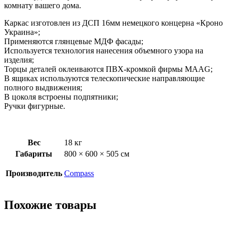
комнату вашего дома.
Каркас изготовлен из ДСП 16мм немецкого концерна «Кроно
Украина»;
Применяются глянцевые МДФ фасады;
Используется технология нанесения объемного узора на
изделия;
Торцы деталей оклеиваются ПВХ-кромкой фирмы MAAG;
В ящиках используются телескопические направляющие
полного выдвижения;
В цоколя встроены подпятники;
Ручки фигурные.
Вес
18 кг
Габариты
800 × 600 × 505 см
Производитель
Compass
Похожие товары