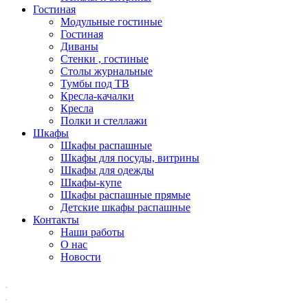
Гостиная
Модульные гостиные
Гостиная
Диваны
Стенки , гостиные
Столы журнальные
Тумбы под ТВ
Кресла-качалки
Кресла
Полки и стеллажи
Шкафы
Шкафы распашные
Шкафы для посуды, витрины
Шкафы для одежды
Шкафы-купе
Шкафы распашные прямые
Детские шкафы распашные
Контакты
Наши работы
О нас
Новости