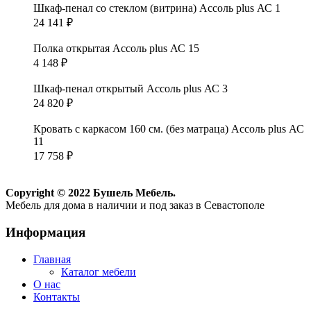
Шкаф-пенал со стеклом (витрина) Ассоль plus АС 1
24 141
₽
Полка открытая Ассоль plus АС 15
4 148
₽
Шкаф-пенал открытый Ассоль plus АС 3
24 820
₽
Кровать с каркасом 160 см. (без матраца) Ассоль plus АС
11
17 758
₽
Copyright © 2022 Бушель Мебель.
Мебель для дома в наличии и под заказ в Севастополе
Информация
Главная
Каталог мебели
О нас
Контакты