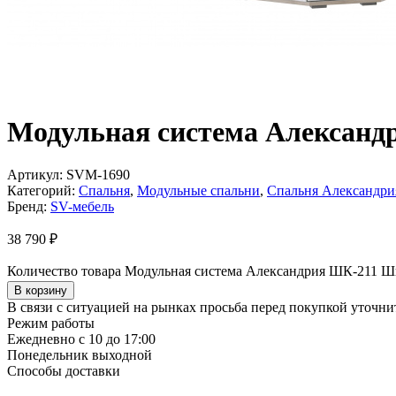
Модульная система Алексан
Артикул:
SVM-1690
Категорий:
Спальня
,
Модульные спальни
,
Спальня Александри
Бренд:
SV-мебель
38 790
₽
Количество товара Модульная система Александрия ШК-211 
В корзину
В связи с ситуацией на рынках просьба перед покупкой уточнит
Режим работы
Ежедневно с 10 до 17:00
Понедельник выходной
Способы доставки