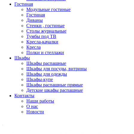
Гостиная
Модульные гостиные
Гостиная
Диваны
Стенки , гостиные
Столы журнальные
Тумбы под ТВ
Кресла-качалки
Кресла
Полки и стеллажи
Шкафы
Шкафы распашные
Шкафы для посуды, витрины
Шкафы для одежды
Шкафы-купе
Шкафы распашные прямые
Детские шкафы распашные
Контакты
Наши работы
О нас
Новости