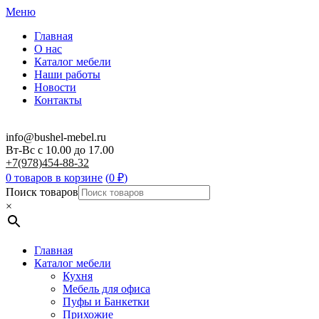
Меню
Главная
О нас
Каталог мебели
Наши работы
Новости
Контакты
info@bushel-mebel.ru
Вт-Вс c 10.00 до 17.00
+7(978)454-88-32
0 товаров в корзине
(
0
₽
)
Поиск товаров
×
Главная
Каталог мебели
Кухня
Мебель для офиса
Пуфы и Банкетки
Прихожие