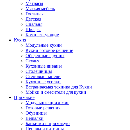
Матрасы
Мягкая мебель
Гостиная
Детская
Спальня
Шкафы
Комплектующие
Кухня
Модульные кухни
Кухни готовое решение
Обеденные группы
Стулья
Кухонные диваны
Столешницы
Стеновые панели
Кухонные уголки
Встраиваемая техника для Кухни
Мойки и смесители для кухни
Прихожие
Модульные прихожие
Готовые решения
Обувницы
Вешалки
Банкетки в прихожую
Пеналы и витрины