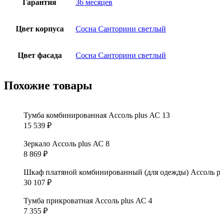
Гарантия
36 месяцев
Цвет корпуса
Сосна Санторини светлый
Цвет фасада
Сосна Санторини светлый
Похожие товары
Тумба комбинированная Ассоль plus АС 13
15 539
₽
Зеркало Ассоль plus АС 8
8 869
₽
Шкаф платяной комбинированный (для одежды) Ассоль p
30 107
₽
Тумба прикроватная Ассоль plus АС 4
7 355
₽