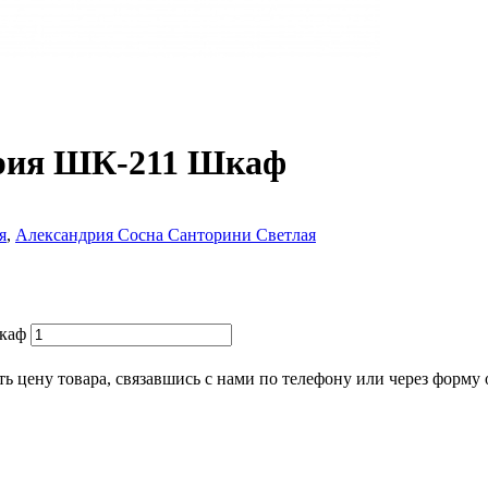
дрия ШК-211 Шкаф
я
,
Александрия Сосна Санторини Светлая
Шкаф
ь цену товара, связавшись с нами по телефону или через форму 