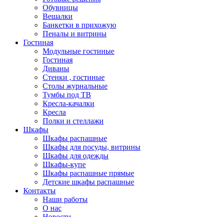
Обувницы
Вешалки
Банкетки в прихожую
Пеналы и витрины
Гостиная
Модульные гостиные
Гостиная
Диваны
Стенки , гостиные
Столы журнальные
Тумбы под ТВ
Кресла-качалки
Кресла
Полки и стеллажи
Шкафы
Шкафы распашные
Шкафы для посуды, витрины
Шкафы для одежды
Шкафы-купе
Шкафы распашные прямые
Детские шкафы распашные
Контакты
Наши работы
О нас
Новости