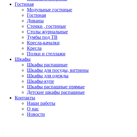
Гостиная
Модульные гостиные
Гостиная
Диваны
Стенки , гостиные
Столы журнальные
Тумбы под ТВ
Кресла-качалки
Кресла
Полки и стеллажи
Шкафы
Шкафы распашные
Шкафы для посуды, витрины
Шкафы для одежды
Шкафы-купе
Шкафы распашные прямые
Детские шкафы распашные
Контакты
Наши работы
О нас
Новости