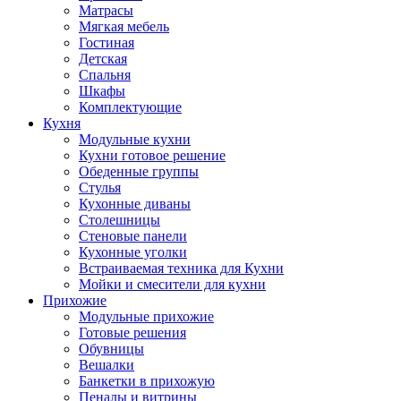
Матрасы
Мягкая мебель
Гостиная
Детская
Спальня
Шкафы
Комплектующие
Кухня
Модульные кухни
Кухни готовое решение
Обеденные группы
Стулья
Кухонные диваны
Столешницы
Стеновые панели
Кухонные уголки
Встраиваемая техника для Кухни
Мойки и смесители для кухни
Прихожие
Модульные прихожие
Готовые решения
Обувницы
Вешалки
Банкетки в прихожую
Пеналы и витрины