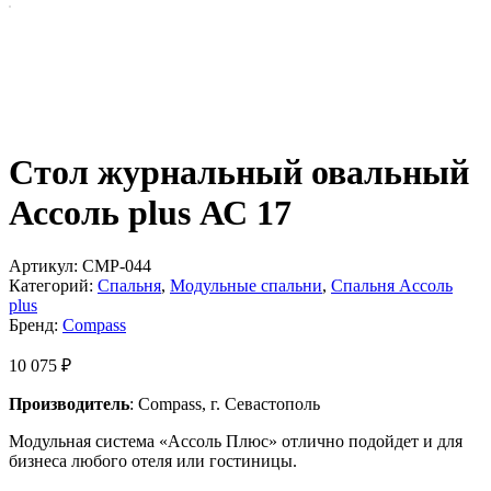
Стол журнальный овальный
Ассоль plus АС 17
Артикул:
CMP-044
Категорий:
Спальня
,
Модульные спальни
,
Спальня Ассоль
plus
Бренд:
Compass
10 075
₽
Производитель
: Compass, г. Севастополь
Модульная система «Ассоль Плюс» отлично подойдет и для
бизнеса любого отеля или гостиницы.