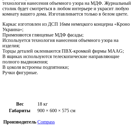
технология нанесения объемного узора на МДФ. Журнальный
столик будет смотреться в любом интерьере и украсит любую
комнату вашего дома. Изготавливается только в белом цвете.
Каркас изготовлен из ДСП 16мм немецкого концерна «Кроно
Украина»;
Применяются глянцевые МДФ фасады;
Используется технология нанесения объемного узора на
изделия;
Торцы деталей оклеиваются ПВХ-кромкой фирмы MAAG;
В ящиках используются телескопические направляющие
полного выдвижения;
В цоколя встроены подпятники;
Ручки фигурные.
Вес
18 кг
Габариты
900 × 600 × 575 см
Производитель
Compass