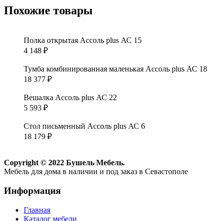
Похожие товары
Полка открытая Ассоль plus АС 15
4 148
₽
Тумба комбинированная маленькая Ассоль plus АС 18
18 377
₽
Вешалка Ассоль plus АС 22
5 593
₽
Стол письменный Ассоль plus АС 6
18 179
₽
Copyright © 2022 Бушель Мебель.
Мебель для дома в наличии и под заказ в Севастополе
Информация
Главная
Каталог мебели