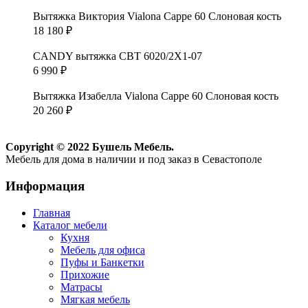
Вытяжка Виктория Vialona Cappe 60 Слоновая кость
18 180
₽
CANDY вытяжка CBT 6020/2X1-07
6 990
₽
Вытяжка Изабелла Vialona Cappe 60 Слоновая кость
20 260
₽
Copyright © 2022 Бушель Мебель.
Мебель для дома в наличии и под заказ в Севастополе
Информация
Главная
Каталог мебели
Кухня
Мебель для офиса
Пуфы и Банкетки
Прихожие
Матрасы
Мягкая мебель