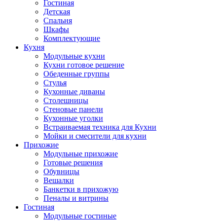
Гостиная
Детская
Спальня
Шкафы
Комплектующие
Кухня
Модульные кухни
Кухни готовое решение
Обеденные группы
Стулья
Кухонные диваны
Столешницы
Стеновые панели
Кухонные уголки
Встраиваемая техника для Кухни
Мойки и смесители для кухни
Прихожие
Модульные прихожие
Готовые решения
Обувницы
Вешалки
Банкетки в прихожую
Пеналы и витрины
Гостиная
Модульные гостиные