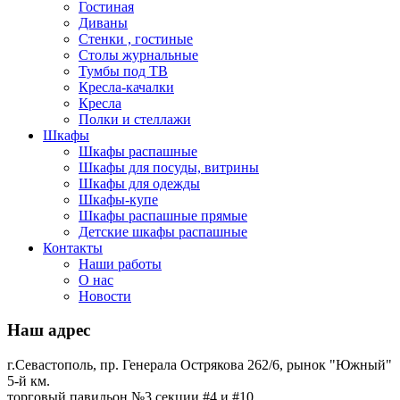
Гостиная
Диваны
Стенки , гостиные
Столы журнальные
Тумбы под ТВ
Кресла-качалки
Кресла
Полки и стеллажи
Шкафы
Шкафы распашные
Шкафы для посуды, витрины
Шкафы для одежды
Шкафы-купе
Шкафы распашные прямые
Детские шкафы распашные
Контакты
Наши работы
О нас
Новости
Наш адрес
г.Севастополь, пр. Генерала Острякова 262/6, рынок "Южный"
5-й км.
торговый павильон №3 секции #4 и #10