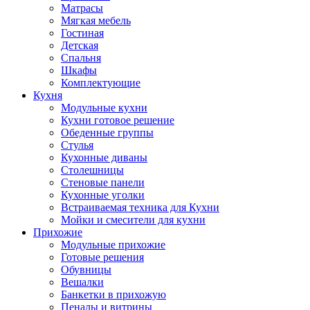
Матрасы
Мягкая мебель
Гостиная
Детская
Спальня
Шкафы
Комплектующие
Кухня
Модульные кухни
Кухни готовое решение
Обеденные группы
Стулья
Кухонные диваны
Столешницы
Стеновые панели
Кухонные уголки
Встраиваемая техника для Кухни
Мойки и смесители для кухни
Прихожие
Модульные прихожие
Готовые решения
Обувницы
Вешалки
Банкетки в прихожую
Пеналы и витрины