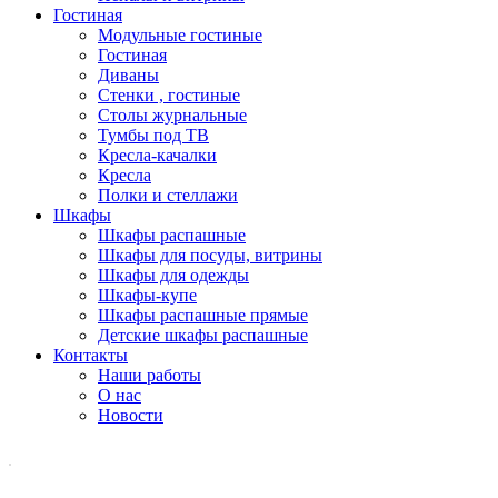
Гостиная
Модульные гостиные
Гостиная
Диваны
Стенки , гостиные
Столы журнальные
Тумбы под ТВ
Кресла-качалки
Кресла
Полки и стеллажи
Шкафы
Шкафы распашные
Шкафы для посуды, витрины
Шкафы для одежды
Шкафы-купе
Шкафы распашные прямые
Детские шкафы распашные
Контакты
Наши работы
О нас
Новости