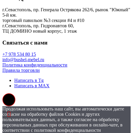
г.Севастополь, пр. Генерала Острякова 262/6, рынок "Южный"
5-й км.
торговый павильон №3 секции #4 и #10
г.Севастополь, пр. Гидронавтов 60,
ТЦ ДОМИНО новый корпус, 1 этаж
Связаться с нами
+7 978 534 80 15
info@bushel-mebel.ru
Политика конфиденциальности
Правила торговли
Написать в Tg
Написать в MAX
Продолжая использовать наш сайт, вы автоматически даете
согласие на обработку файлов Cookies и других
пользовательских данных, а также согласие на обработку
персональных данных при обслуживании в онлайн-чате, в
соответствии с политикой конфиденциальности