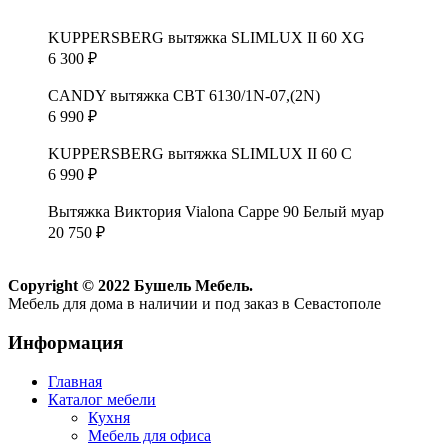
KUPPERSBERG вытяжка SLIMLUX II 60 XG
6 300
₽
CANDY вытяжка CBT 6130/1N-07,(2N)
6 990
₽
KUPPERSBERG вытяжка SLIMLUX II 60 C
6 990
₽
Вытяжка Виктория Vialona Cappe 90 Белый муар
20 750
₽
Copyright © 2022 Бушель Мебель.
Мебель для дома в наличии и под заказ в Севастополе
Информация
Главная
Каталог мебели
Кухня
Мебель для офиса