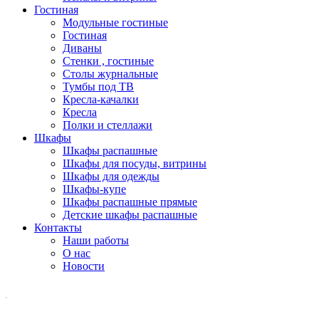
Гостиная
Модульные гостиные
Гостиная
Диваны
Стенки , гостиные
Столы журнальные
Тумбы под ТВ
Кресла-качалки
Кресла
Полки и стеллажи
Шкафы
Шкафы распашные
Шкафы для посуды, витрины
Шкафы для одежды
Шкафы-купе
Шкафы распашные прямые
Детские шкафы распашные
Контакты
Наши работы
О нас
Новости