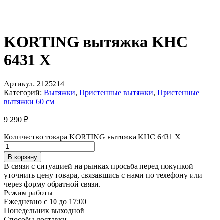
KORTING вытяжка KHC
6431 X
Артикул:
2125214
Категорий:
Вытяжки
,
Пристенные вытяжки
,
Пристенные
вытяжки 60 см
9 290
₽
Количество товара KORTING вытяжка KHC 6431 X
В корзину
В связи с ситуацией на рынках просьба перед покупкой
уточнить цену товара, связавшись с нами по телефону или
через форму обратной связи.
Режим работы
Ежедневно с 10 до 17:00
Понедельник выходной
Способы доставки