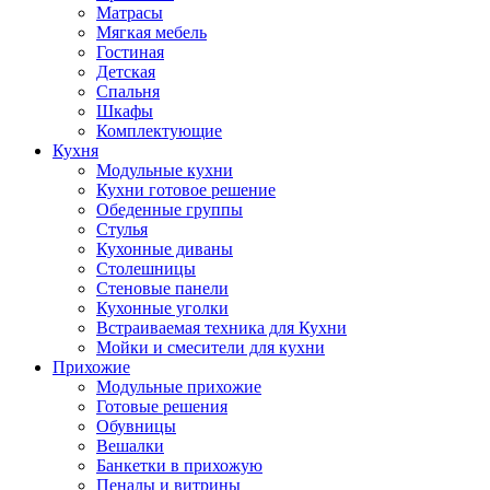
Матрасы
Мягкая мебель
Гостиная
Детская
Спальня
Шкафы
Комплектующие
Кухня
Модульные кухни
Кухни готовое решение
Обеденные группы
Стулья
Кухонные диваны
Столешницы
Стеновые панели
Кухонные уголки
Встраиваемая техника для Кухни
Мойки и смесители для кухни
Прихожие
Модульные прихожие
Готовые решения
Обувницы
Вешалки
Банкетки в прихожую
Пеналы и витрины