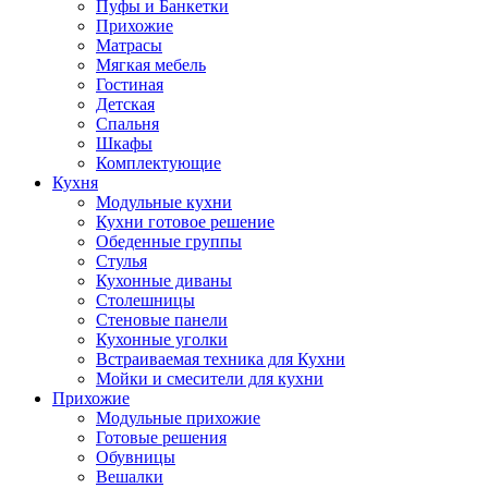
Пуфы и Банкетки
Прихожие
Матрасы
Мягкая мебель
Гостиная
Детская
Спальня
Шкафы
Комплектующие
Кухня
Модульные кухни
Кухни готовое решение
Обеденные группы
Стулья
Кухонные диваны
Столешницы
Стеновые панели
Кухонные уголки
Встраиваемая техника для Кухни
Мойки и смесители для кухни
Прихожие
Модульные прихожие
Готовые решения
Обувницы
Вешалки