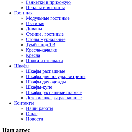
Банкетки в прихожую
Пеналы и витрины
Гостиная
Модульные гостиные
Гостиная
Диваны
Стенки , гостиные
Столы журнальные
Тумбы под ТВ
Кресла-качалки
Кресла
Полки и стеллажи
Шкафы
Шкафы распашные
Шкафы для посуды, витрины
Шкафы для одежды
Шкафы-купе
Шкафы распашные прямые
Детские шкафы распашные
Контакты
Наши работы
О нас
Новости
Наш адрес