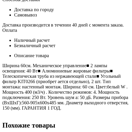
Доставка по городу
Самовывоз
Доставка производится в течении 40 дней с момента заказа.
Оплата
Наличный расчет
Безналичный расчет
Описание товара
Ширина 60см. Механическое управление■ 2 лампы
освещения: 40 Вт■ Алюминиевые жировые фильтры■
Телескопическая труба из нержавеющей стали■ Угольный
фильтр KIT0266 (приобрет ается отдельно), 2 шт. Тип
монтажа: настенный монтаж. Ширина: 60 см. Цвет:белый W .
Мощность 400 (м3/ч) . Количество режимов: 4. Мощность
подключения: 250 Вт. Уровень шум а: 50 дБ. Размеры прибора
(ВхШхГ):560-905x600x485 мм. Диаметр выходного отверстия,
150 (мм). ГАРАНТИЯ 1 ГОД.
Похожие товары