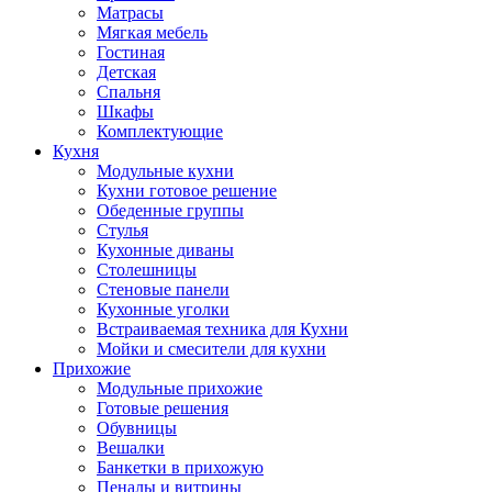
Матрасы
Мягкая мебель
Гостиная
Детская
Спальня
Шкафы
Комплектующие
Кухня
Модульные кухни
Кухни готовое решение
Обеденные группы
Стулья
Кухонные диваны
Столешницы
Стеновые панели
Кухонные уголки
Встраиваемая техника для Кухни
Мойки и смесители для кухни
Прихожие
Модульные прихожие
Готовые решения
Обувницы
Вешалки
Банкетки в прихожую
Пеналы и витрины