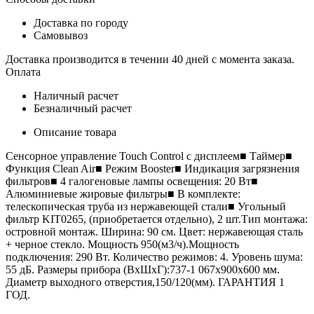
Доставка по городу
Самовывоз
Доставка производится в течении 40 дней с момента заказа.
Оплата
Наличный расчет
Безналичный расчет
Описание товара
Сенсорное управление Touch Control с дисплеем■ Таймер■
Функция Clean Air■ Режим Booster■ Индикация загрязнения
фильтров■ 4 галогеновые лампы освещения: 20 Вт■
Алюминиевые жировые фильтры■ В комплекте:
телескопическая труба из нержавеющей стали■ Угольный
фильтр KIT0265, (приобретается отдельно), 2 шт.Тип монтажа:
островной монтаж. Ширина: 90 см. Цвет: нержавеющая сталь
+ черное стекло. Мощность 950(м3/ч).Мощность
подключения: 290 Вт. Количество режимов: 4. Уровень шума:
55 дБ. Размеры прибора (ВхШхГ):737-1 067x900x600 мм.
Диаметр выходного отверстия,150/120(мм). ГАРАНТИЯ 1
ГОД.