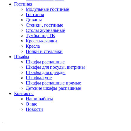
Гостиная
Модульные гостиные
Гостиная
Диваны
Стенки , гостиные
Столы журнальные
Тумбы под ТВ
Кресла-качалки
Кресла
Полки и стеллажи
Шкафы
Шкафы распашные
Шкафы для посуды, витрины
Шкафы для одежды
Шкафы-купе
Шкафы распашные прямые
Детские шкафы распашные
Контакты
Наши работы
О нас
Новости