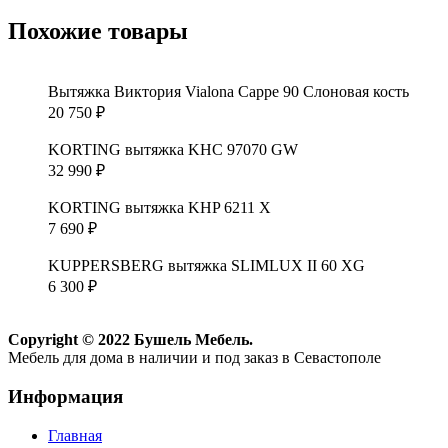
Похожие товары
Вытяжка Виктория Vialona Cappe 90 Слоновая кость
20 750
₽
KORTING вытяжка KHC 97070 GW
32 990
₽
KORTING вытяжка KHP 6211 X
7 690
₽
KUPPERSBERG вытяжка SLIMLUX II 60 XG
6 300
₽
Copyright © 2022 Бушель Мебель.
Мебель для дома в наличии и под заказ в Севастополе
Информация
Главная