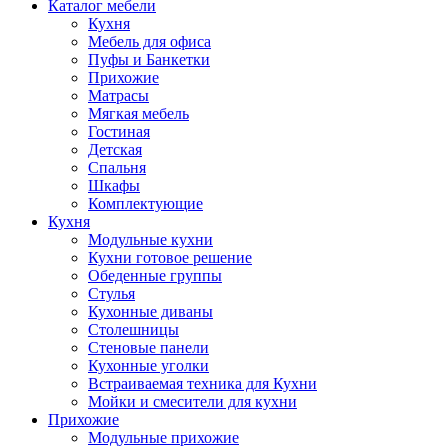
Каталог мебели
Кухня
Мебель для офиса
Пуфы и Банкетки
Прихожие
Матрасы
Мягкая мебель
Гостиная
Детская
Спальня
Шкафы
Комплектующие
Кухня
Модульные кухни
Кухни готовое решение
Обеденные группы
Стулья
Кухонные диваны
Столешницы
Стеновые панели
Кухонные уголки
Встраиваемая техника для Кухни
Мойки и смесители для кухни
Прихожие
Модульные прихожие