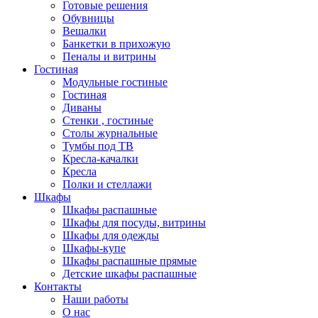
Готовые решения
Обувницы
Вешалки
Банкетки в прихожую
Пеналы и витрины
Гостиная
Модульные гостиные
Гостиная
Диваны
Стенки , гостиные
Столы журнальные
Тумбы под ТВ
Кресла-качалки
Кресла
Полки и стеллажи
Шкафы
Шкафы распашные
Шкафы для посуды, витрины
Шкафы для одежды
Шкафы-купе
Шкафы распашные прямые
Детские шкафы распашные
Контакты
Наши работы
О нас