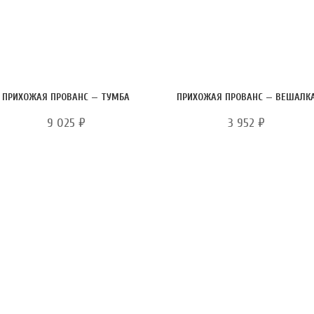
ПРИХОЖАЯ ПРОВАНС — ТУМБА
ПРИХОЖАЯ ПРОВАНС — ВЕШАЛК
9 025
₽
3 952
₽