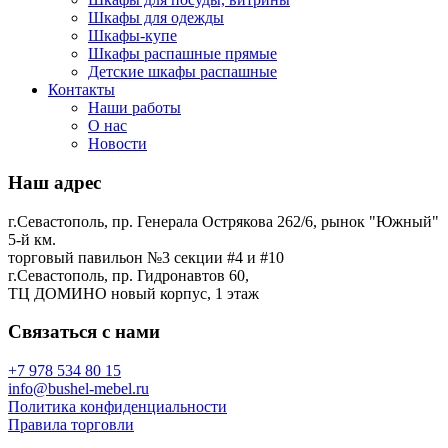
Шкафы для одежды
Шкафы-купе
Шкафы распашные прямые
Детские шкафы распашные
Контакты
Наши работы
О нас
Новости
Наш адрес
г.Севастополь, пр. Генерала Острякова 262/6, рынок "Южный"
5-й км.
торговый павильон №3 секции #4 и #10
г.Севастополь, пр. Гидронавтов 60,
ТЦ ДОМИНО новый корпус, 1 этаж
Связаться с нами
+7 978 534 80 15
info@bushel-mebel.ru
Политика конфиденциальности
Правила торговли