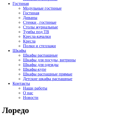
Гостиная
Модульные гостиные
Гостиная
Диваны
Стенки , гостиные
Столы журнальные
Тумбы под ТВ
Кресла-качалки
Кресла
Полки и стеллажи
Шкафы
Шкафы распашные
Шкафы для посуды, витрины
Шкафы для одежды
Шкафы-купе
Шкафы распашные прямые
Детские шкафы распашные
Контакты
Наши работы
О нас
Новости
Лоредо