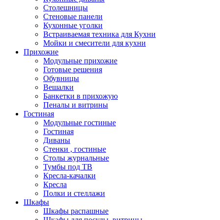
Столешницы
Стеновые панели
Кухонные уголки
Встраиваемая техника для Кухни
Мойки и смесители для кухни
Прихожие
Модульные прихожие
Готовые решения
Обувницы
Вешалки
Банкетки в прихожую
Пеналы и витрины
Гостиная
Модульные гостиные
Гостиная
Диваны
Стенки , гостиные
Столы журнальные
Тумбы под ТВ
Кресла-качалки
Кресла
Полки и стеллажи
Шкафы
Шкафы распашные
Шкафы для посуды, витрины