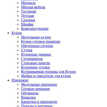
Матрасы
Мягкая мебель
Гостиная
Детская
Спальня
Шкафы
Комплектующие
Кухня
Модульные кухни
Кухни готовое решение
Обеденные группы
Стулья
Кухонные диваны
Столешницы
Стеновые панели
Кухонные уголки
Встраиваемая техника для Кухни
Мойки и смесители для кухни
Прихожие
Модульные прихожие
Готовые решения
Обувницы
Вешалки
Банкетки в прихожую
Пеналы и витрины