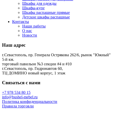
Шкафы для одежды
Шкафы-купе
Шкафы распашные прямые
Детские шкафы распашные
Контакты
Наши работы
О нас
Новости
Наш адрес
г.Севастополь, пр. Генерала Острякова 262/6, рынок "Южный"
5-й км.
торговый павильон №3 секции #4 и #10
г.Севастополь, пр. Гидронавтов 60,
ТЦ ДОМИНО новый корпус, 1 этаж
Связаться с нами
+7 978 534 80 15
info@bushel-mebel.ru
Политика конфиденциальности
Правила торговли