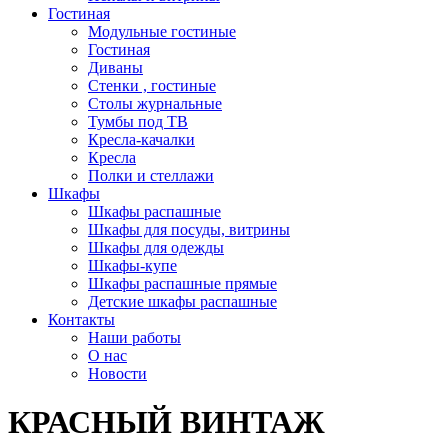
Гостиная
Модульные гостиные
Гостиная
Диваны
Стенки , гостиные
Столы журнальные
Тумбы под ТВ
Кресла-качалки
Кресла
Полки и стеллажи
Шкафы
Шкафы распашные
Шкафы для посуды, витрины
Шкафы для одежды
Шкафы-купе
Шкафы распашные прямые
Детские шкафы распашные
Контакты
Наши работы
О нас
Новости
КРАСНЫЙ ВИНТАЖ