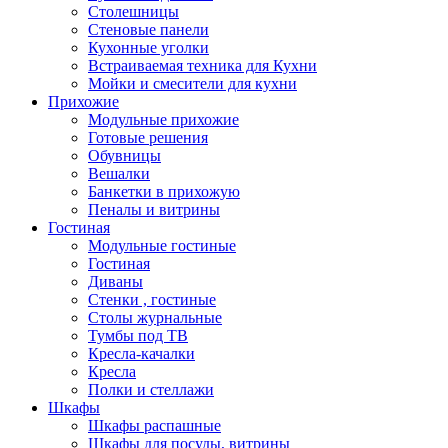
Столешницы
Стеновые панели
Кухонные уголки
Встраиваемая техника для Кухни
Мойки и смесители для кухни
Прихожие
Модульные прихожие
Готовые решения
Обувницы
Вешалки
Банкетки в прихожую
Пеналы и витрины
Гостиная
Модульные гостиные
Гостиная
Диваны
Стенки , гостиные
Столы журнальные
Тумбы под ТВ
Кресла-качалки
Кресла
Полки и стеллажи
Шкафы
Шкафы распашные
Шкафы для посуды, витрины