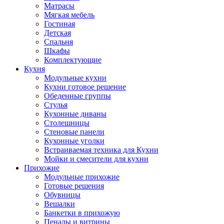
Матрасы
Мягкая мебель
Гостиная
Детская
Спальня
Шкафы
Комплектующие
Кухня
Модульные кухни
Кухни готовое решение
Обеденные группы
Стулья
Кухонные диваны
Столешницы
Стеновые панели
Кухонные уголки
Встраиваемая техника для Кухни
Мойки и смесители для кухни
Прихожие
Модульные прихожие
Готовые решения
Обувницы
Вешалки
Банкетки в прихожую
Пеналы и витрины