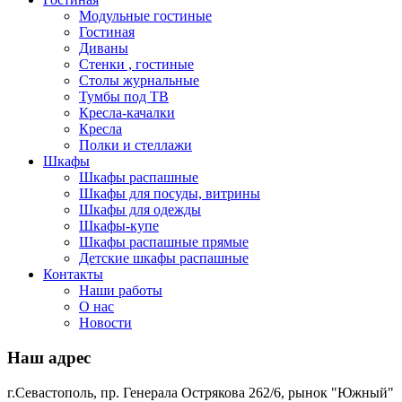
Модульные гостиные
Гостиная
Диваны
Стенки , гостиные
Столы журнальные
Тумбы под ТВ
Кресла-качалки
Кресла
Полки и стеллажи
Шкафы
Шкафы распашные
Шкафы для посуды, витрины
Шкафы для одежды
Шкафы-купе
Шкафы распашные прямые
Детские шкафы распашные
Контакты
Наши работы
О нас
Новости
Наш адрес
г.Севастополь, пр. Генерала Острякова 262/6, рынок "Южный"