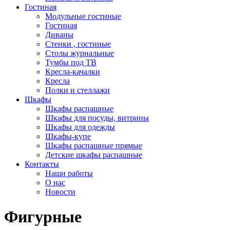
Гостиная
Модульные гостиные
Гостиная
Диваны
Стенки , гостиные
Столы журнальные
Тумбы под ТВ
Кресла-качалки
Кресла
Полки и стеллажи
Шкафы
Шкафы распашные
Шкафы для посуды, витрины
Шкафы для одежды
Шкафы-купе
Шкафы распашные прямые
Детские шкафы распашные
Контакты
Наши работы
О нас
Новости
Фигурные