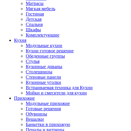
Матрасы
Мягкая мебель
Гостиная
Детская
Спальня
Шкафы
Комплектующие
Кухня
Модульные кухни
Кухни готовое решение
Обеденные группы
Стулья
Кухонные диваны
Столешницы
Стеновые панели
Кухонные уголки
Встраиваемая техника для Кухни
Мойки и смесители для кухни
Прихожие
Модульные прихожие
Готовые решения
Обувницы
Вешалки
Банкетки в прихожую
Пеналы и витрины