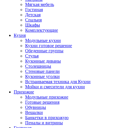
Мягкая мебель
Гостиная
Детская
Спальня
Шкафы
Комплектующие
Кухня
Модульные кухни
Кухни готовое решение
Обеденные группы
Стулья
Кухонные диваны
Столешницы
Стеновые панели
Кухонные уголки
Встраиваемая техника для Кухни
Мойки и смесители для кухни
Прихожие
Модульные прихожие
Готовые решения
Обувницы
Вешалки
Банкетки в прихожую
Пеналы и витрины
Гостиная