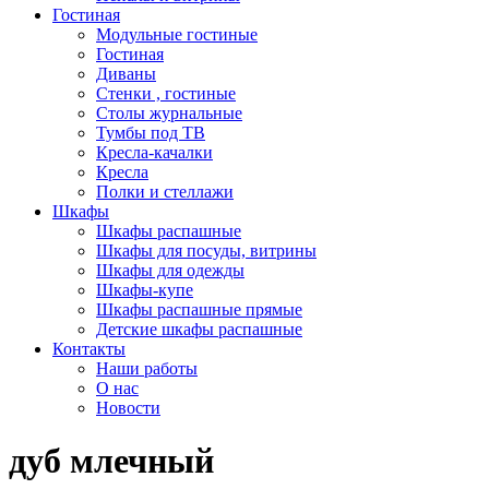
Гостиная
Модульные гостиные
Гостиная
Диваны
Стенки , гостиные
Столы журнальные
Тумбы под ТВ
Кресла-качалки
Кресла
Полки и стеллажи
Шкафы
Шкафы распашные
Шкафы для посуды, витрины
Шкафы для одежды
Шкафы-купе
Шкафы распашные прямые
Детские шкафы распашные
Контакты
Наши работы
О нас
Новости
дуб млечный