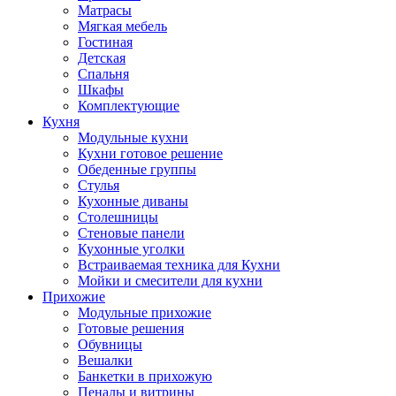
Матрасы
Мягкая мебель
Гостиная
Детская
Спальня
Шкафы
Комплектующие
Кухня
Модульные кухни
Кухни готовое решение
Обеденные группы
Стулья
Кухонные диваны
Столешницы
Стеновые панели
Кухонные уголки
Встраиваемая техника для Кухни
Мойки и смесители для кухни
Прихожие
Модульные прихожие
Готовые решения
Обувницы
Вешалки
Банкетки в прихожую
Пеналы и витрины