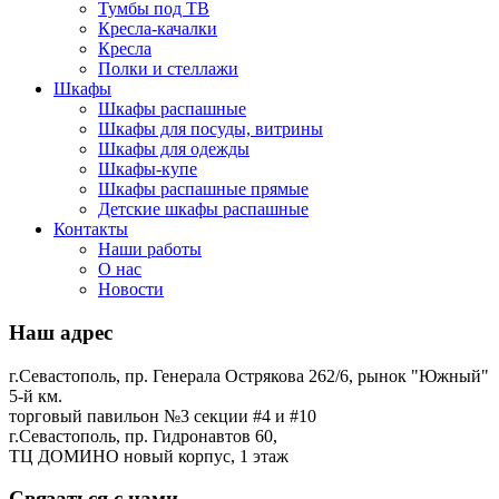
Тумбы под ТВ
Кресла-качалки
Кресла
Полки и стеллажи
Шкафы
Шкафы распашные
Шкафы для посуды, витрины
Шкафы для одежды
Шкафы-купе
Шкафы распашные прямые
Детские шкафы распашные
Контакты
Наши работы
О нас
Новости
Наш адрес
г.Севастополь, пр. Генерала Острякова 262/6, рынок "Южный"
5-й км.
торговый павильон №3 секции #4 и #10
г.Севастополь, пр. Гидронавтов 60,
ТЦ ДОМИНО новый корпус, 1 этаж
Связаться с нами