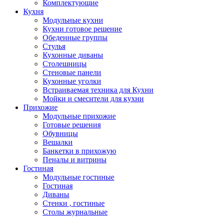
Комплектующие
Кухня
Модульные кухни
Кухни готовое решение
Обеденные группы
Стулья
Кухонные диваны
Столешницы
Стеновые панели
Кухонные уголки
Встраиваемая техника для Кухни
Мойки и смесители для кухни
Прихожие
Модульные прихожие
Готовые решения
Обувницы
Вешалки
Банкетки в прихожую
Пеналы и витрины
Гостиная
Модульные гостиные
Гостиная
Диваны
Стенки , гостиные
Столы журнальные