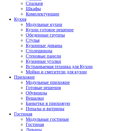
Спальня
Шкафы
Комплектующие
Кухня
Модульные кухни
Кухни готовое решение
Обеденные группы
Стулья
Кухонные диваны
Столешницы
Стеновые панели
Кухонные уголки
Встраиваемая техника для Кухни
Мойки и смесители для кухни
Прихожие
Модульные прихожие
Готовые решения
Обувницы
Вешалки
Банкетки в прихожую
Пеналы и витрины
Гостиная
Модульные гостиные
Гостиная
Диваны