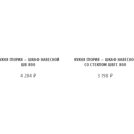
УХНЯ ГЛОРИЯ — ШКАФ НАВЕСНОЙ
КУХНЯ ГЛОРИЯ — ШКАФ НАВЕСН
ШВ 800
СО СТЕКЛОМ ШВГС 800
4 284
₽
3 198
₽