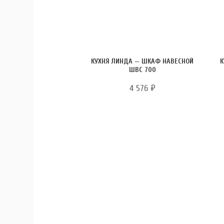
КУХНЯ ЛИНДА — ШКАФ НАВЕСНОЙ
К
ШВС 700
4 576
₽