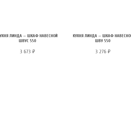
УХНЯ ЛИНДА — ШКАФ НАВЕСНОЙ
КУХНЯ ЛИНДА — ШКАФ НАВЕСНО
ШВУС 550
ШВУ 550
3 673
₽
3 276
₽