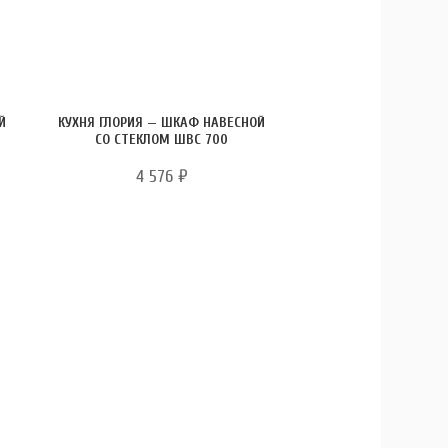
Й
КУХНЯ ГЛОРИЯ — ШКАФ НАВЕСНОЙ
СО СТЕКЛОМ ШВС 700
4 576
₽