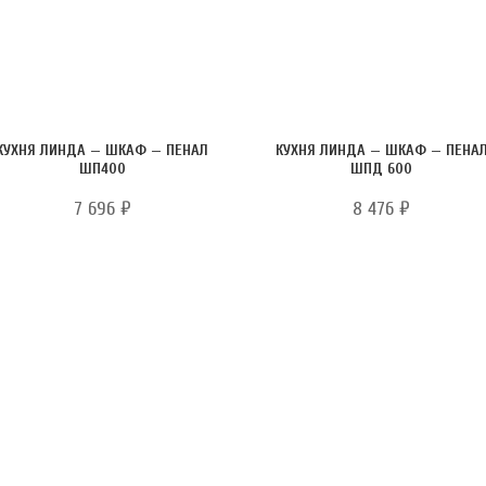
КУХНЯ ЛИНДА — ШКАФ — ПЕНАЛ
КУХНЯ ЛИНДА — ШКАФ — ПЕНА
ШП400
ШПД 600
7 696
₽
8 476
₽