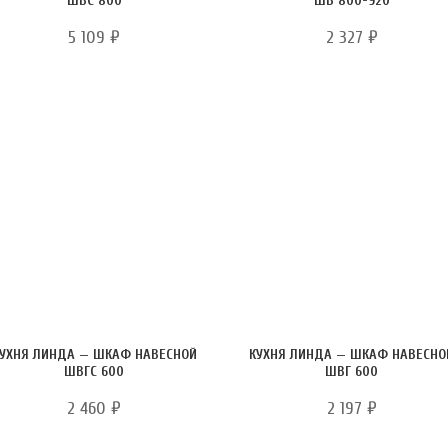
ШВС 800
ШВ 800-920
5 109
₽
2 327
₽
УХНЯ ЛИНДА — ШКАФ НАВЕСНОЙ
КУХНЯ ЛИНДА — ШКАФ НАВЕСНО
ШВГС 600
ШВГ 600
2 460
₽
2 197
₽