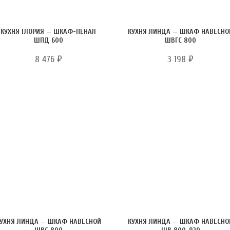
КУХНЯ ГЛОРИЯ — ШКАФ-ПЕНАЛ
КУХНЯ ЛИНДА — ШКАФ НАВЕСНО
ШПД 600
ШВГС 800
8 476
₽
3 198
₽
УХНЯ ЛИНДА — ШКАФ НАВЕСНОЙ
КУХНЯ ЛИНДА — ШКАФ НАВЕСНО