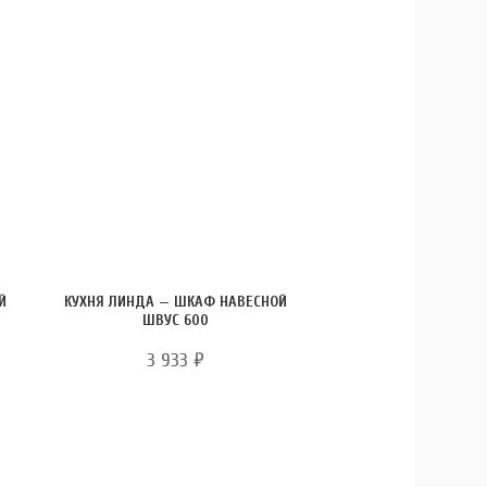
Й
КУХНЯ ЛИНДА — ШКАФ НАВЕСНОЙ
ШВУС 600
3 933
₽