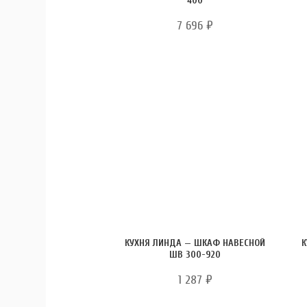
400
7 696
₽
КУХНЯ ЛИНДА — ШКАФ НАВЕСНОЙ
К
ШВ 300-920
1 287
₽