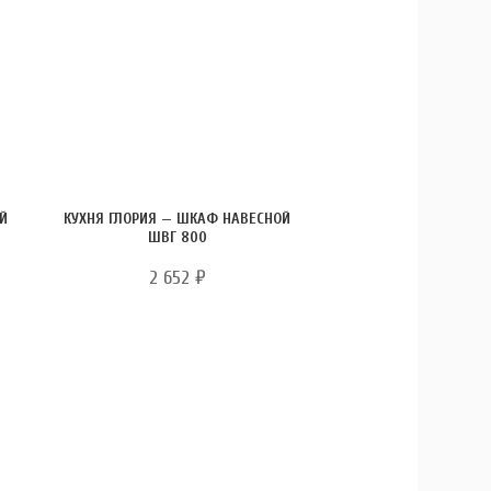
ОЙ
КУХНЯ ГЛОРИЯ — ШКАФ НАВЕСНОЙ
ШВГ 800
2 652
₽