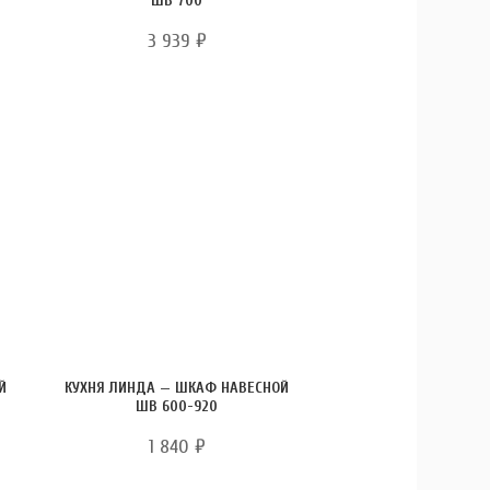
ШВ 700
3 939
₽
Й
КУХНЯ ЛИНДА — ШКАФ НАВЕСНОЙ
ШВ 600-920
1 840
₽