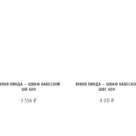
УХНЯ ЛИНДА — ШКАФ НАВЕСНОЙ
КУХНЯ ЛИНДА — ШКАФ НАВЕСНО
ШВ 600
ШВС 600
3 556
₽
4 011
₽