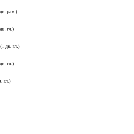
в. рам.)
. гл.)
 дв. гл.)
. гл.)
 гл.)