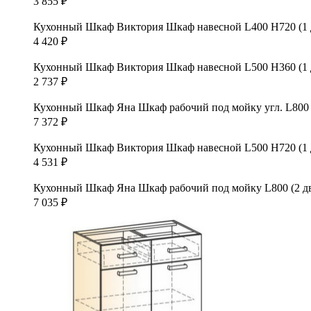
3 855
₽
Кухонный Шкаф Виктория Шкаф навесной L400 Н720 (1 д
4 420
₽
Кухонный Шкаф Виктория Шкаф навесной L500 Н360 (1 дв
2 737
₽
Кухонный Шкаф Яна Шкаф рабочий под мойку угл. L800 (1
7 372
₽
Кухонный Шкаф Виктория Шкаф навесной L500 Н720 (1 дв
4 531
₽
Кухонный Шкаф Яна Шкаф рабочий под мойку L800 (2 дв.
7 035
₽