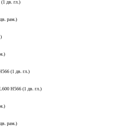
1 дв. гл.)
в. рам.)
)
м.)
6 (1 дв. гл.)
00 Н566 (1 дв. гл.)
м.)
в. рам.)