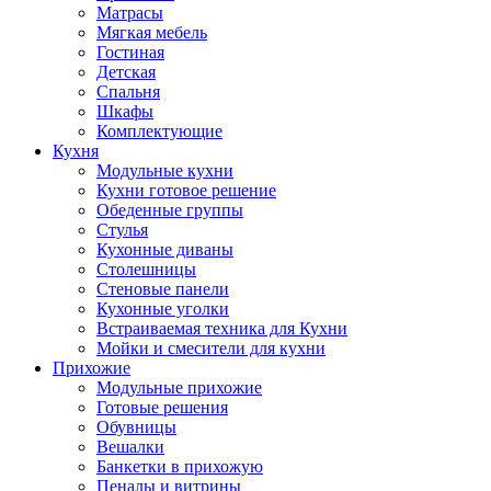
Матрасы
Мягкая мебель
Гостиная
Детская
Спальня
Шкафы
Комплектующие
Кухня
Модульные кухни
Кухни готовое решение
Обеденные группы
Стулья
Кухонные диваны
Столешницы
Стеновые панели
Кухонные уголки
Встраиваемая техника для Кухни
Мойки и смесители для кухни
Прихожие
Модульные прихожие
Готовые решения
Обувницы
Вешалки
Банкетки в прихожую
Пеналы и витрины