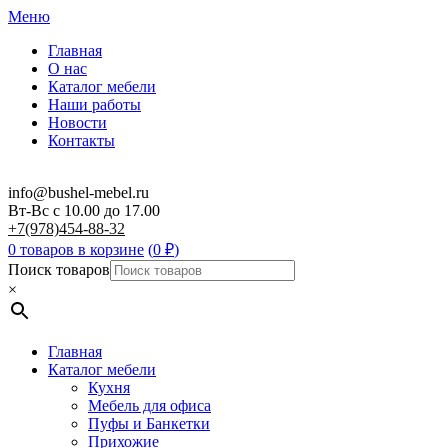
Меню
Главная
О нас
Каталог мебели
Наши работы
Новости
Контакты
info@bushel-mebel.ru
Вт-Вс c 10.00 до 17.00
+7(978)454-88-32
0 товаров в корзине
(
0
₽
)
Поиск товаров
×
Главная
Каталог мебели
Кухня
Мебель для офиса
Пуфы и Банкетки
Прихожие