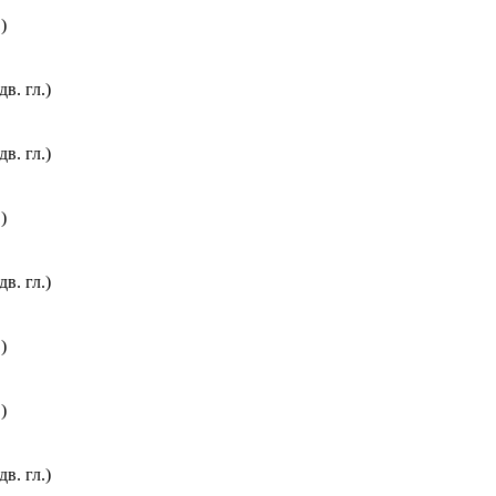
)
. гл.)
. гл.)
)
. гл.)
)
)
. гл.)