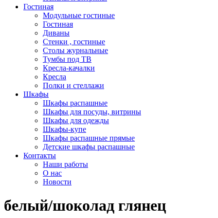
Гостиная
Модульные гостиные
Гостиная
Диваны
Стенки , гостиные
Столы журнальные
Тумбы под ТВ
Кресла-качалки
Кресла
Полки и стеллажи
Шкафы
Шкафы распашные
Шкафы для посуды, витрины
Шкафы для одежды
Шкафы-купе
Шкафы распашные прямые
Детские шкафы распашные
Контакты
Наши работы
О нас
Новости
белый/шоколад глянец