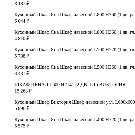
8 187
₽
Кухонный Шкаф Яна Шкаф навесной L800 Н360 (1 дв. ра
6 044
₽
Кухонный Шкаф Яна Шкаф навесной L800 Н360 (1 дв. гл.
4 810
₽
Кухонный Шкаф Яна Шкаф навесной L500 Н720 (1 дв. гл.
5 788
₽
Кухонный Шкаф Яна Шкаф навесной L500 Н360 (1 дв. гл.
3 431
₽
ШКАФ ПЕНАЛ L600 H2141 (2 ДВ. ГЛ.) ВИКТОРИЯ
15 268
₽
Кухонный Шкаф Виктория Шкаф навесной угл. L600х600 Н
5 896
₽
Кухонный Шкаф Яна Шкаф навесной L400 Н720 (1 дв. ра
5 575
₽