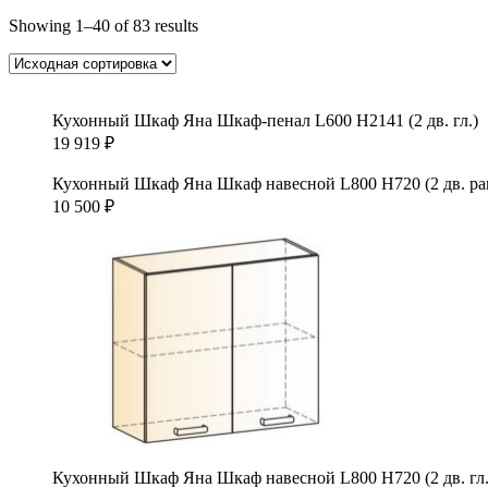
Showing 1–40 of 83 results
Кухонный Шкаф Яна Шкаф-пенал L600 H2141 (2 дв. гл.)
19 919
₽
Кухонный Шкаф Яна Шкаф навесной L800 Н720 (2 дв. ра
10 500
₽
Кухонный Шкаф Яна Шкаф навесной L800 Н720 (2 дв. гл.