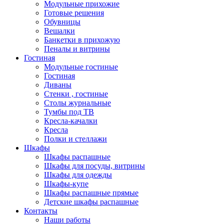
Модульные прихожие
Готовые решения
Обувницы
Вешалки
Банкетки в прихожую
Пеналы и витрины
Гостиная
Модульные гостиные
Гостиная
Диваны
Стенки , гостиные
Столы журнальные
Тумбы под ТВ
Кресла-качалки
Кресла
Полки и стеллажи
Шкафы
Шкафы распашные
Шкафы для посуды, витрины
Шкафы для одежды
Шкафы-купе
Шкафы распашные прямые
Детские шкафы распашные
Контакты
Наши работы