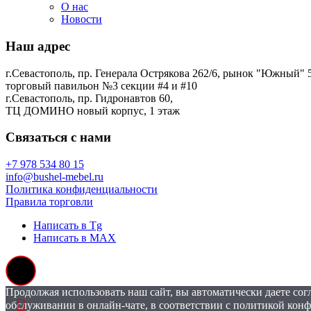
О нас
Новости
Наш адрес
г.Севастополь, пр. Генерала Острякова 262/6, рынок "Южный" 5
торговый павильон №3 секции #4 и #10
г.Севастополь, пр. Гидронавтов 60,
ТЦ ДОМИНО новый корпус, 1 этаж
Связаться с нами
+7 978 534 80 15
info@bushel-mebel.ru
Политика конфиденциальности
Правила торговли
Написать в Tg
Написать в MAX
Продолжая использовать наш сайт, вы автоматически даете сог
обслуживании в онлайн-чате, в соответствии с политикой ко