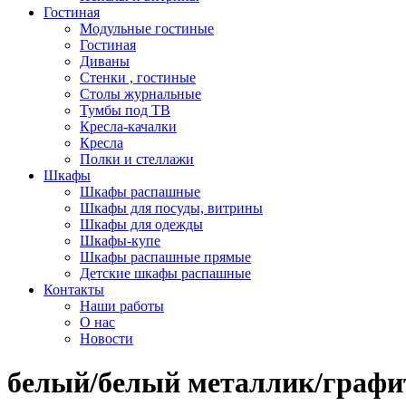
Гостиная
Модульные гостиные
Гостиная
Диваны
Стенки , гостиные
Столы журнальные
Тумбы под ТВ
Кресла-качалки
Кресла
Полки и стеллажи
Шкафы
Шкафы распашные
Шкафы для посуды, витрины
Шкафы для одежды
Шкафы-купе
Шкафы распашные прямые
Детские шкафы распашные
Контакты
Наши работы
О нас
Новости
белый/белый металлик/графи