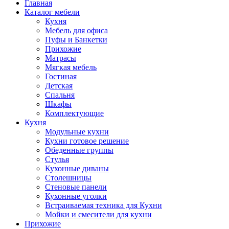
Главная
Каталог мебели
Кухня
Мебель для офиса
Пуфы и Банкетки
Прихожие
Матрасы
Мягкая мебель
Гостиная
Детская
Спальня
Шкафы
Комплектующие
Кухня
Модульные кухни
Кухни готовое решение
Обеденные группы
Стулья
Кухонные диваны
Столешницы
Стеновые панели
Кухонные уголки
Встраиваемая техника для Кухни
Мойки и смесители для кухни
Прихожие