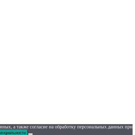
анных, а также согласие на обработку персональных данных при
денциальности