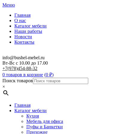
Меню
Главная
О нас
Каталог мебели
Наши работы
Новости
Контакты
info@bushel-mebel.ru
Вт-Вс c 10.00 до 17.00
+7(978)454-88-32
0 товаров в корзине
(
0
₽
)
Поиск товаров
×
Главная
Каталог мебели
Кухня
Мебель для офиса
Пуфы и Банкетки
Прихожие