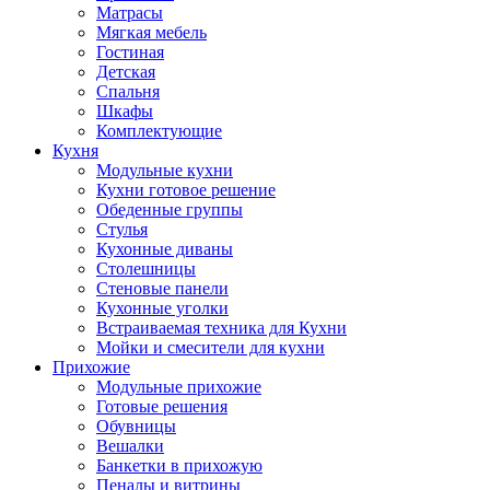
Матрасы
Мягкая мебель
Гостиная
Детская
Спальня
Шкафы
Комплектующие
Кухня
Модульные кухни
Кухни готовое решение
Обеденные группы
Стулья
Кухонные диваны
Столешницы
Стеновые панели
Кухонные уголки
Встраиваемая техника для Кухни
Мойки и смесители для кухни
Прихожие
Модульные прихожие
Готовые решения
Обувницы
Вешалки
Банкетки в прихожую
Пеналы и витрины