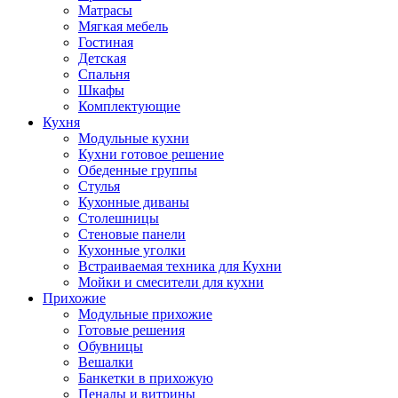
Матрасы
Мягкая мебель
Гостиная
Детская
Спальня
Шкафы
Комплектующие
Кухня
Модульные кухни
Кухни готовое решение
Обеденные группы
Стулья
Кухонные диваны
Столешницы
Стеновые панели
Кухонные уголки
Встраиваемая техника для Кухни
Мойки и смесители для кухни
Прихожие
Модульные прихожие
Готовые решения
Обувницы
Вешалки
Банкетки в прихожую
Пеналы и витрины