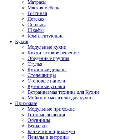
Матрасы
Мягкая мебель
Гостиная
Детская
Спальня
Шкафы
Комплектующие
Кухня
Модульные кухни
Кухни готовое решение
Обеденные группы
Стулья
Кухонные диваны
Столешницы
Стеновые панели
Кухонные уголки
Встраиваемая техника для Кухни
Мойки и смесители для кухни
Прихожие
Модульные прихожие
Готовые решения
Обувницы
Вешалки
Банкетки в прихожую
Пеналы и витрины