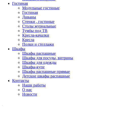
Гостиная
Модульные гостиные
Гостиная
Диваны
Стенки , гостиные
Столы журнальные
Тумбы под ТВ
Кресла-качалки
Кресла
Полки и стеллажи
Шкафы
Шкафы распашные
Шкафы для посуды, витрины
Шкафы для одежды
Шкафы-купе
Шкафы распашные прямые
Детские шкафы распашные
Контакты
Наши работы
О нас
Новости