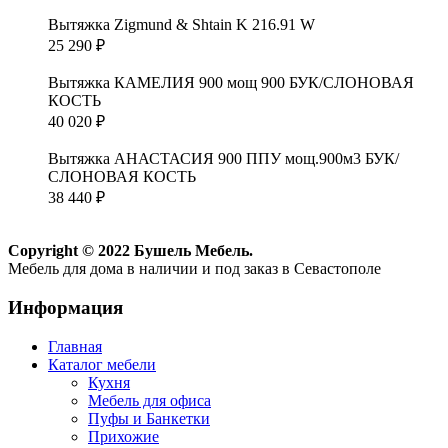
Вытяжка Zigmund & Shtain K 216.91 W
25 290
₽
Вытяжка КАМЕЛИЯ 900 мощ 900 БУК/СЛОНОВАЯ
КОСТЬ
40 020
₽
Вытяжка АНАСТАСИЯ 900 ППУ мощ.900м3 БУК/
СЛОНОВАЯ КОСТЬ
38 440
₽
Copyright © 2022 Бушель Мебель.
Мебель для дома в наличии и под заказ в Севастополе
Информация
Главная
Каталог мебели
Кухня
Мебель для офиса
Пуфы и Банкетки
Прихожие