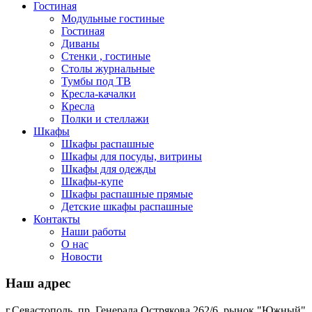
Гостиная
Модульные гостиные
Гостиная
Диваны
Стенки , гостиные
Столы журнальные
Тумбы под ТВ
Кресла-качалки
Кресла
Полки и стеллажи
Шкафы
Шкафы распашные
Шкафы для посуды, витрины
Шкафы для одежды
Шкафы-купе
Шкафы распашные прямые
Детские шкафы распашные
Контакты
Наши работы
О нас
Новости
Наш адрес
г.Севастополь, пр. Генерала Острякова 262/6, рынок "Южный"