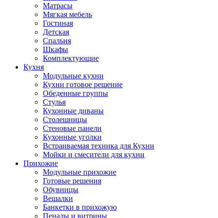
Матрасы
Мягкая мебель
Гостиная
Детская
Спальня
Шкафы
Комплектующие
Кухня
Модульные кухни
Кухни готовое решение
Обеденные группы
Стулья
Кухонные диваны
Столешницы
Стеновые панели
Кухонные уголки
Встраиваемая техника для Кухни
Мойки и смесители для кухни
Прихожие
Модульные прихожие
Готовые решения
Обувницы
Вешалки
Банкетки в прихожую
Пеналы и витрины