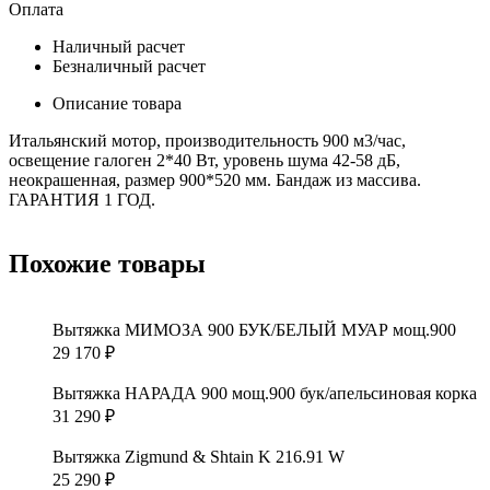
Оплата
Наличный расчет
Безналичный расчет
Описание товара
Итальянский мотор, производительность 900 м3/час,
освещение галоген 2*40 Вт, уровень шума 42-58 дБ,
неокрашенная, размер 900*520 мм. Бандаж из массива.
ГАРАНТИЯ 1 ГОД.
Похожие товары
Вытяжка МИМОЗА 900 БУК/БЕЛЫЙ МУАР мощ.900
29 170
₽
Вытяжка НАРАДА 900 мощ.900 бук/апельсиновая корка
31 290
₽
Вытяжка Zigmund & Shtain K 216.91 W
25 290
₽