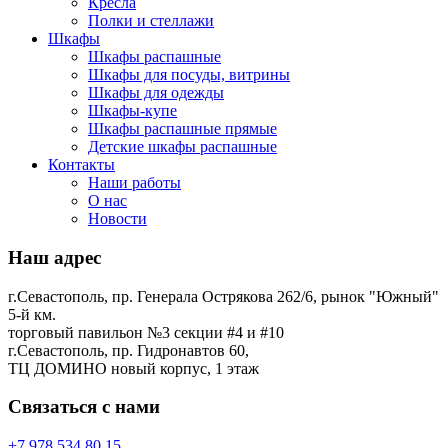
Кресла
Полки и стеллажи
Шкафы
Шкафы распашные
Шкафы для посуды, витрины
Шкафы для одежды
Шкафы-купе
Шкафы распашные прямые
Детские шкафы распашные
Контакты
Наши работы
О нас
Новости
Наш адрес
г.Севастополь, пр. Генерала Острякова 262/6, рынок "Южный"
5-й км.
торговый павильон №3 секции #4 и #10
г.Севастополь, пр. Гидронавтов 60,
ТЦ ДОМИНО новый корпус, 1 этаж
Связаться с нами
+7 978 534 80 15