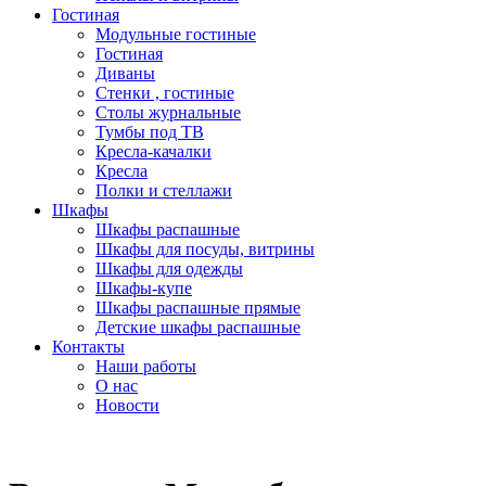
Гостиная
Модульные гостиные
Гостиная
Диваны
Стенки , гостиные
Столы журнальные
Тумбы под ТВ
Кресла-качалки
Кресла
Полки и стеллажи
Шкафы
Шкафы распашные
Шкафы для посуды, витрины
Шкафы для одежды
Шкафы-купе
Шкафы распашные прямые
Детские шкафы распашные
Контакты
Наши работы
О нас
Новости