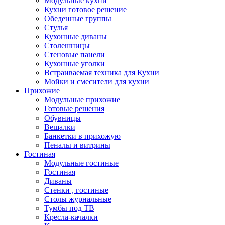
Модульные кухни
Кухни готовое решение
Обеденные группы
Стулья
Кухонные диваны
Столешницы
Стеновые панели
Кухонные уголки
Встраиваемая техника для Кухни
Мойки и смесители для кухни
Прихожие
Модульные прихожие
Готовые решения
Обувницы
Вешалки
Банкетки в прихожую
Пеналы и витрины
Гостиная
Модульные гостиные
Гостиная
Диваны
Стенки , гостиные
Столы журнальные
Тумбы под ТВ
Кресла-качалки