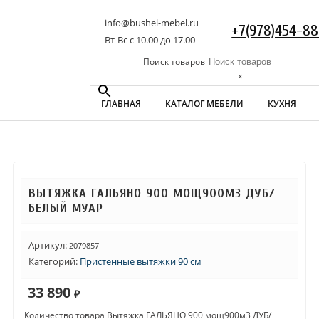
info@bushel-mebel.ru
+7(978)454-88
Вт-Вс c 10.00 до 17.00
Поиск товаров
×
ГЛАВНАЯ
КАТАЛОГ МЕБЕЛИ
КУХНЯ
ВЫТЯЖКА ГАЛЬЯНО 900 МОЩ900М3 ДУБ/
БЕЛЫЙ МУАР
Артикул:
2079857
Категорий:
Пристенные вытяжки 90 см
33 890
₽
Количество товара Вытяжка ГАЛЬЯНО 900 мощ900м3 ДУБ/