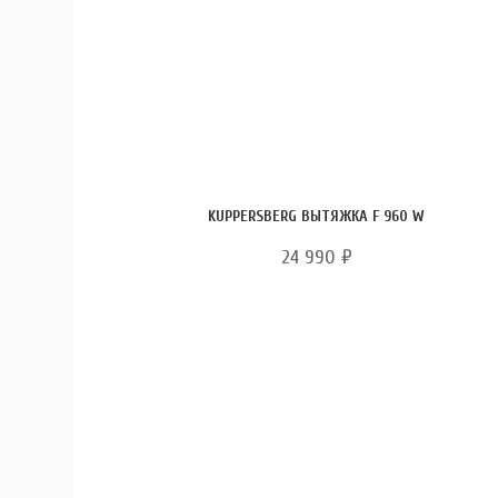
KUPPERSBERG ВЫТЯЖКА F 960 W
24 990
₽