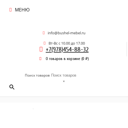
МЕНЮ
info@bushel-mebel.ru
Вт-Вс c 10.00 до 17.00
+7(978)454-88-32
0 товаров в корзине
(
0
₽
)
Поиск товаров
×