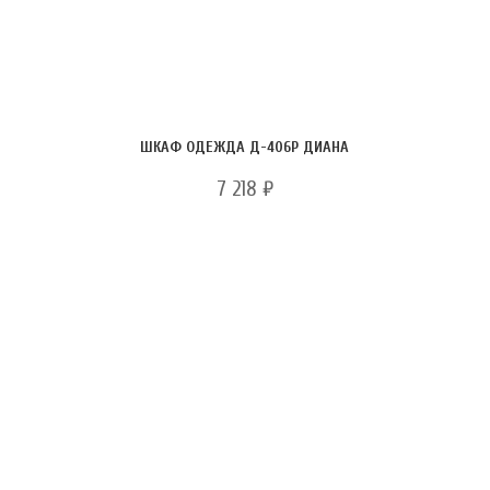
ШКАФ ОДЕЖДА Д-406Р ДИАНА
7 218
₽