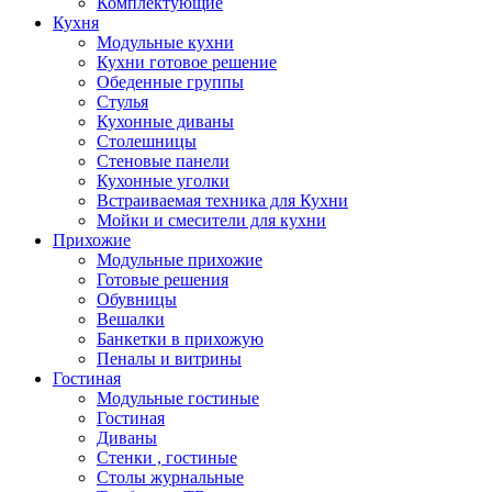
Комплектующие
Кухня
Модульные кухни
Кухни готовое решение
Обеденные группы
Стулья
Кухонные диваны
Столешницы
Стеновые панели
Кухонные уголки
Встраиваемая техника для Кухни
Мойки и смесители для кухни
Прихожие
Модульные прихожие
Готовые решения
Обувницы
Вешалки
Банкетки в прихожую
Пеналы и витрины
Гостиная
Модульные гостиные
Гостиная
Диваны
Стенки , гостиные
Столы журнальные