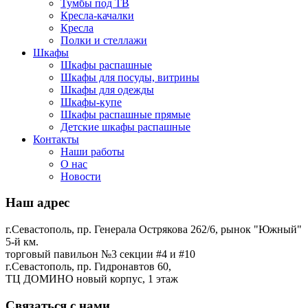
Тумбы под ТВ
Кресла-качалки
Кресла
Полки и стеллажи
Шкафы
Шкафы распашные
Шкафы для посуды, витрины
Шкафы для одежды
Шкафы-купе
Шкафы распашные прямые
Детские шкафы распашные
Контакты
Наши работы
О нас
Новости
Наш адрес
г.Севастополь, пр. Генерала Острякова 262/6, рынок "Южный"
5-й км.
торговый павильон №3 секции #4 и #10
г.Севастополь, пр. Гидронавтов 60,
ТЦ ДОМИНО новый корпус, 1 этаж
Связаться с нами