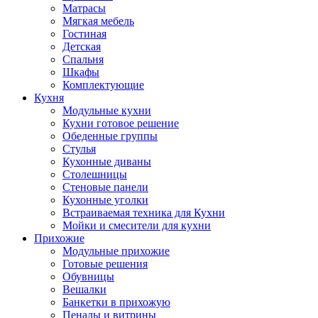
Матрасы
Мягкая мебель
Гостиная
Детская
Спальня
Шкафы
Комплектующие
Кухня
Модульные кухни
Кухни готовое решение
Обеденные группы
Стулья
Кухонные диваны
Столешницы
Стеновые панели
Кухонные уголки
Встраиваемая техника для Кухни
Мойки и смесители для кухни
Прихожие
Модульные прихожие
Готовые решения
Обувницы
Вешалки
Банкетки в прихожую
Пеналы и витрины