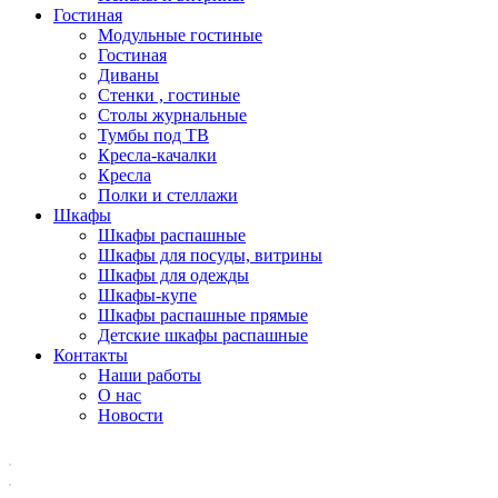
Гостиная
Модульные гостиные
Гостиная
Диваны
Стенки , гостиные
Столы журнальные
Тумбы под ТВ
Кресла-качалки
Кресла
Полки и стеллажи
Шкафы
Шкафы распашные
Шкафы для посуды, витрины
Шкафы для одежды
Шкафы-купе
Шкафы распашные прямые
Детские шкафы распашные
Контакты
Наши работы
О нас
Новости