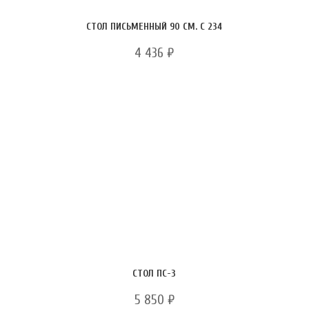
СТОЛ ПИСЬМЕННЫЙ 90 СМ. С 234
4 436
₽
СТОЛ ПС-3
5 850
₽