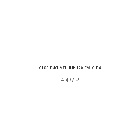
СТОЛ ПИСЬМЕННЫЙ 120 СМ. С 114
4 477
₽