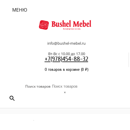
МЕНЮ
info@bushel-mebel.ru
Вт-Вс c 10.00 до 17.00
+7(978)454-88-32
0 товаров в корзине
(
0
₽
)
Поиск товаров
×