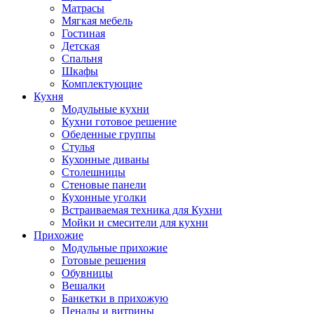
Матрасы
Мягкая мебель
Гостиная
Детская
Спальня
Шкафы
Комплектующие
Кухня
Модульные кухни
Кухни готовое решение
Обеденные группы
Стулья
Кухонные диваны
Столешницы
Стеновые панели
Кухонные уголки
Встраиваемая техника для Кухни
Мойки и смесители для кухни
Прихожие
Модульные прихожие
Готовые решения
Обувницы
Вешалки
Банкетки в прихожую
Пеналы и витрины