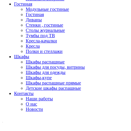
Гостиная
Модульные гостиные
Гостиная
Диваны
Стенки , гостиные
Столы журнальные
Тумбы под ТВ
Кресла-качалки
Кресла
Полки и стеллажи
Шкафы
Шкафы распашные
Шкафы для посуды, витрины
Шкафы для одежды
Шкафы-купе
Шкафы распашные прямые
Детские шкафы распашные
Контакты
Наши работы
О нас
Новости