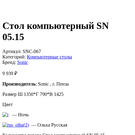
Стол компьютерный SN
05.15
Артикул:
SNC-067
Категорий:
Компьютерные столы
Бренд:
Sonic
9 939
₽
Производитель
: Sonic , г. Пенза
Размер Ш 1350*Г 790*В 1425
Цвет
— Ночь
— Ольха Русская