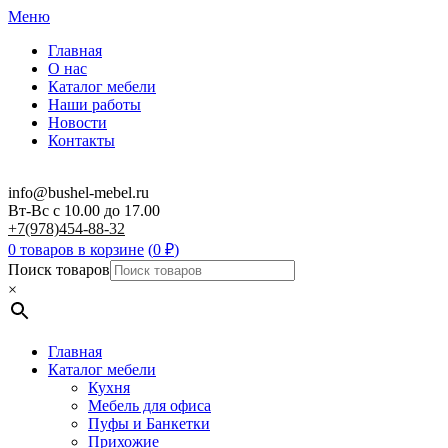
Меню
Главная
О нас
Каталог мебели
Наши работы
Новости
Контакты
info@bushel-mebel.ru
Вт-Вс c 10.00 до 17.00
+7(978)454-88-32
0 товаров в корзине
(
0
₽
)
Поиск товаров
×
Главная
Каталог мебели
Кухня
Мебель для офиса
Пуфы и Банкетки
Прихожие