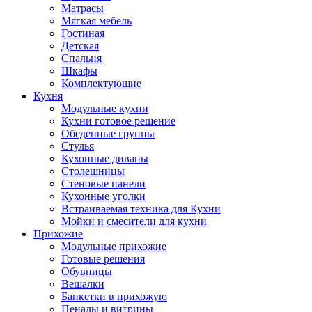
Матрасы
Мягкая мебель
Гостиная
Детская
Спальня
Шкафы
Комплектующие
Кухня
Модульные кухни
Кухни готовое решение
Обеденные группы
Стулья
Кухонные диваны
Столешницы
Стеновые панели
Кухонные уголки
Встраиваемая техника для Кухни
Мойки и смесители для кухни
Прихожие
Модульные прихожие
Готовые решения
Обувницы
Вешалки
Банкетки в прихожую
Пеналы и витрины