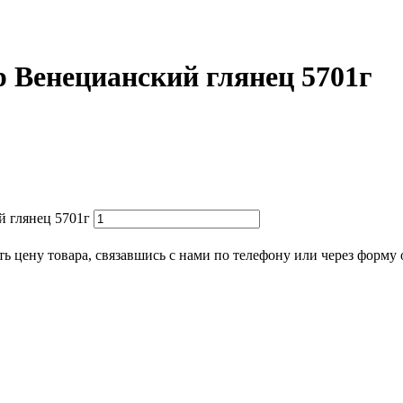
 Венецианский глянец 5701г
 глянец 5701г
ь цену товара, связавшись с нами по телефону или через форму 