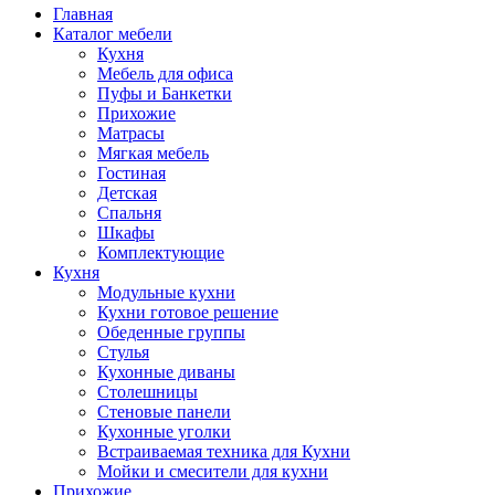
Главная
Каталог мебели
Кухня
Мебель для офиса
Пуфы и Банкетки
Прихожие
Матрасы
Мягкая мебель
Гостиная
Детская
Спальня
Шкафы
Комплектующие
Кухня
Модульные кухни
Кухни готовое решение
Обеденные группы
Стулья
Кухонные диваны
Столешницы
Стеновые панели
Кухонные уголки
Встраиваемая техника для Кухни
Мойки и смесители для кухни
Прихожие