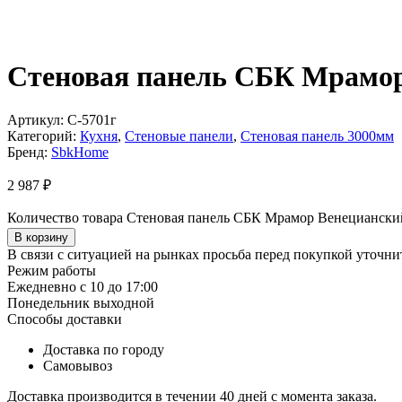
Стеновая панель СБК Мрамор
Артикул:
С-5701г
Категорий:
Кухня
,
Стеновые панели
,
Стеновая панель 3000мм
Бренд:
SbkHome
2 987
₽
Количество товара Стеновая панель СБК Мрамор Венецианский
В корзину
В связи с ситуацией на рынках просьба перед покупкой уточнит
Режим работы
Ежедневно с 10 до 17:00
Понедельник выходной
Способы доставки
Доставка по городу
Самовывоз
Доставка производится в течении 40 дней с момента заказа.