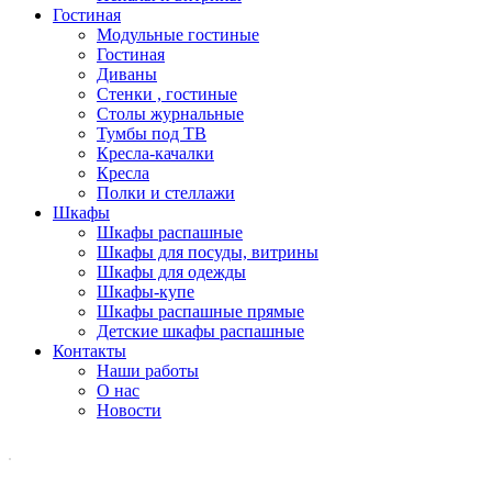
Гостиная
Модульные гостиные
Гостиная
Диваны
Стенки , гостиные
Столы журнальные
Тумбы под ТВ
Кресла-качалки
Кресла
Полки и стеллажи
Шкафы
Шкафы распашные
Шкафы для посуды, витрины
Шкафы для одежды
Шкафы-купе
Шкафы распашные прямые
Детские шкафы распашные
Контакты
Наши работы
О нас
Новости