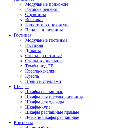
Модульные прихожие
Готовые решения
Обувницы
Вешалки
Банкетки в прихожую
Пеналы и витрины
Гостиная
Модульные гостиные
Гостиная
Диваны
Стенки , гостиные
Столы журнальные
Тумбы под ТВ
Кресла-качалки
Кресла
Полки и стеллажи
Шкафы
Шкафы распашные
Шкафы для посуды, витрины
Шкафы для одежды
Шкафы-купе
Шкафы распашные прямые
Детские шкафы распашные
Контакты
Наши работы