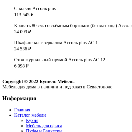
Спальня Ассоль plus
113 545
₽
Кровать 80 см. со съёмным бортиком (без матраца) Ассоль
24 099
₽
Шкаф-пенал с зеркалом Ассоль plus АС 1
24 536
₽
Стол журнальный прямой Ассоль plus АС 12
6 098
₽
Copyright © 2022 Бушель Мебель.
Мебель для дома в наличии и под заказ в Севастополе
Информация
Главная
Каталог мебели
Кухня
Мебель для офиса
Пуфы и Банкетки