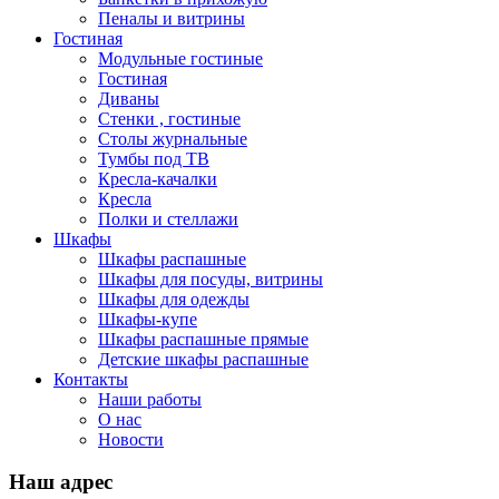
Пеналы и витрины
Гостиная
Модульные гостиные
Гостиная
Диваны
Стенки , гостиные
Столы журнальные
Тумбы под ТВ
Кресла-качалки
Кресла
Полки и стеллажи
Шкафы
Шкафы распашные
Шкафы для посуды, витрины
Шкафы для одежды
Шкафы-купе
Шкафы распашные прямые
Детские шкафы распашные
Контакты
Наши работы
О нас
Новости
Наш адрес