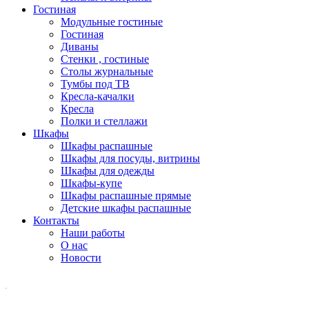
Гостиная
Модульные гостиные
Гостиная
Диваны
Стенки , гостиные
Столы журнальные
Тумбы под ТВ
Кресла-качалки
Кресла
Полки и стеллажи
Шкафы
Шкафы распашные
Шкафы для посуды, витрины
Шкафы для одежды
Шкафы-купе
Шкафы распашные прямые
Детские шкафы распашные
Контакты
Наши работы
О нас
Новости