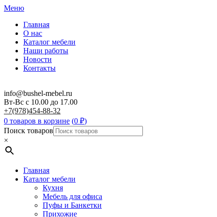
Меню
Главная
О нас
Каталог мебели
Наши работы
Новости
Контакты
info@bushel-mebel.ru
Вт-Вс c 10.00 до 17.00
+7(978)454-88-32
0 товаров в корзине
(
0
₽
)
Поиск товаров
×
Главная
Каталог мебели
Кухня
Мебель для офиса
Пуфы и Банкетки
Прихожие