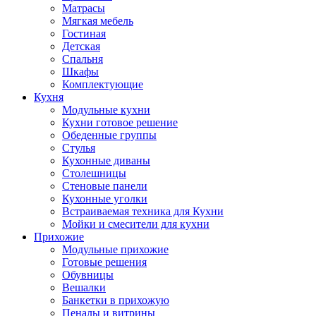
Матрасы
Мягкая мебель
Гостиная
Детская
Спальня
Шкафы
Комплектующие
Кухня
Модульные кухни
Кухни готовое решение
Обеденные группы
Стулья
Кухонные диваны
Столешницы
Стеновые панели
Кухонные уголки
Встраиваемая техника для Кухни
Мойки и смесители для кухни
Прихожие
Модульные прихожие
Готовые решения
Обувницы
Вешалки
Банкетки в прихожую
Пеналы и витрины