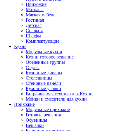
Прихожие
Матрасы
Мягкая мебель
Гостиная
Детская
Спальня
Шкафы
Комплектующие
Кухня
Модульные кухни
Кухни готовое решение
Обеденные группы
Стулья
Кухонные диваны
Столешницы
Стеновые панели
Кухонные уголки
Встраиваемая техника для Кухни
Мойки и смесители для кухни
Прихожие
Модульные прихожие
Готовые решения
Обувницы
Вешалки
Банкетки в прихожую