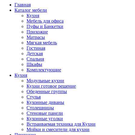
Главная
Каталог мебели
Кухня
Мебель для офиса
Пуфы и Банкетки
Прихожие
Матрасы
Мягкая мебель
Гостиная
Детская
Спальня
Шкафы
Комплектующие
Кухня
Модульные кухни
Кухни готовое решение
Обеденные группы
Стулья
Кухонные диваны
Столешницы
Стеновые панели
Кухонные уголки
Встраиваемая техника для Кухни
Мойки и смесители для кухни
Прихожие