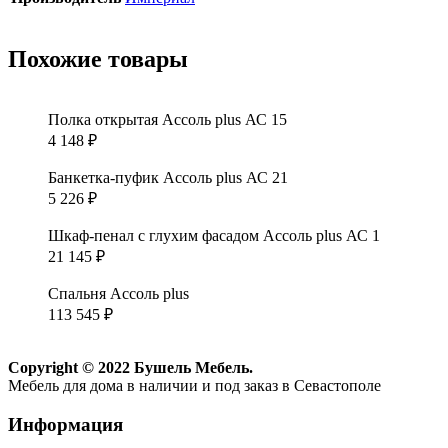
Похожие товары
Полка открытая Ассоль plus АС 15
4 148
₽
Банкетка-пуфик Ассоль plus АС 21
5 226
₽
Шкаф-пенал с глухим фасадом Ассоль plus АС 1
21 145
₽
Спальня Ассоль plus
113 545
₽
Copyright © 2022 Бушель Мебель.
Мебель для дома в наличии и под заказ в Севастополе
Информация