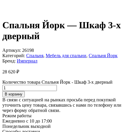
Спальня Йорк — Шкаф 3-х
дверный
Артикул:
26198
Категорий:
Спальня
,
Мебель для спальни
,
Спальня Йорк
Бренд:
Империал
28 620
₽
Количество товара Спальня Йорк - Шкаф 3-х дверный
В корзину
В связи с ситуацией на рынках просьба перед покупкой
уточнить цену товара, связавшись с нами по телефону или
через форму обратной связи.
Режим работы
Ежедневно с 10 до 17:00
Понедельник выходной
Способы доставки