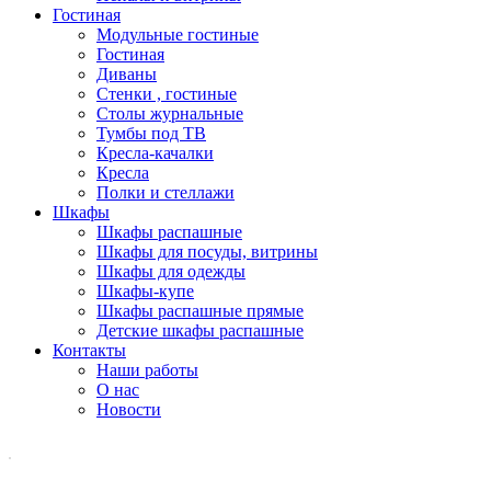
Гостиная
Модульные гостиные
Гостиная
Диваны
Стенки , гостиные
Столы журнальные
Тумбы под ТВ
Кресла-качалки
Кресла
Полки и стеллажи
Шкафы
Шкафы распашные
Шкафы для посуды, витрины
Шкафы для одежды
Шкафы-купе
Шкафы распашные прямые
Детские шкафы распашные
Контакты
Наши работы
О нас
Новости