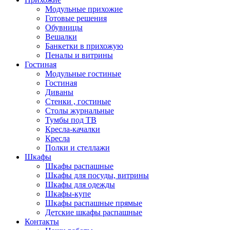
Модульные прихожие
Готовые решения
Обувницы
Вешалки
Банкетки в прихожую
Пеналы и витрины
Гостиная
Модульные гостиные
Гостиная
Диваны
Стенки , гостиные
Столы журнальные
Тумбы под ТВ
Кресла-качалки
Кресла
Полки и стеллажи
Шкафы
Шкафы распашные
Шкафы для посуды, витрины
Шкафы для одежды
Шкафы-купе
Шкафы распашные прямые
Детские шкафы распашные
Контакты