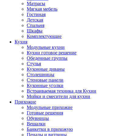
Матрасы
Мягкая мебель
Гостиная
Детская
Спальня
Шкафы
Комплектующие
Кухня
Модульные кухни
Кухни готовое решение
Обеденные группы
Стулья
Кухонные диваны
Столешницы
Стеновые панели
Кухонные уголки
Встраиваемая техника для Кухни
Мойки и смесители для кухни
Прихожие
Модульные прихожие
Готовые решения
Обувницы
Вешалки
Банкетки в прихожую
Пеналы и витрины