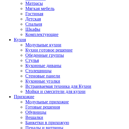
Матрасы
Мягкая мебель
Гостиная
Детская
Спальня
Шкафы
Комплектующие
Кухня
Модульные кухни
Кухни готовое решение
Обеденные группы
Стулья
Кухонные диваны
Столешницы
Стеновые панели
Кухонные уголки
Встраиваемая техника для Кухни
Мойки и смесители для кухни
Прихожие
Модульные прихожие
Готовые решения
Обувницы
Вешалки
Банкетки в прихожую
Пеналы и витрины