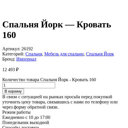
Спальня Йорк — Кровать
160
Артикул:
26192
Категорий:
Спальня
,
Мебель для спальни
,
Спальня Йорк
Бренд:
Империал
12 493
₽
Количество товара Спальня Йорк - Кровать 160
В корзину
В связи с ситуацией на рынках просьба перед покупкой
уточнить цену товара, связавшись с нами по телефону или
через форму обратной связи.
Режим работы
Ежедневно с 10 до 17:00
Понедельник выходной
Способы доставки