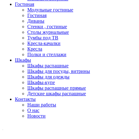
Гостиная
Модульные гостиные
Гостиная
Диваны
Стенки , гостиные
Столы журнальные
Тумбы под ТВ
Кресла-качалки
Кресла
Полки и стеллажи
Шкафы
Шкафы распашные
Шкафы для посуды, витрины
Шкафы для одежды
Шкафы-купе
Шкафы распашные прямые
Детские шкафы распашные
Контакты
Наши работы
О нас
Новости