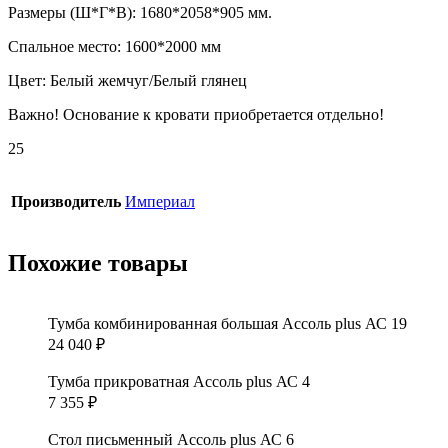
Размеры (Ш*Г*В): 1680*2058*905 мм.
Спальное место: 1600*2000 мм
Цвет: Белый жемчуг/Белый глянец
Важно! Основание к кровати приобретается отдельно!
25
Производитель
Империал
Похожие товары
Тумба комбинированная большая Ассоль plus АС 19
24 040
₽
Тумба прикроватная Ассоль plus АС 4
7 355
₽
Стол письменный Ассоль plus АС 6