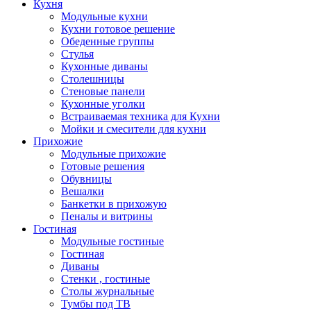
Кухня
Модульные кухни
Кухни готовое решение
Обеденные группы
Стулья
Кухонные диваны
Столешницы
Стеновые панели
Кухонные уголки
Встраиваемая техника для Кухни
Мойки и смесители для кухни
Прихожие
Модульные прихожие
Готовые решения
Обувницы
Вешалки
Банкетки в прихожую
Пеналы и витрины
Гостиная
Модульные гостиные
Гостиная
Диваны
Стенки , гостиные
Столы журнальные
Тумбы под ТВ