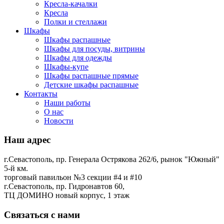
Кресла-качалки
Кресла
Полки и стеллажи
Шкафы
Шкафы распашные
Шкафы для посуды, витрины
Шкафы для одежды
Шкафы-купе
Шкафы распашные прямые
Детские шкафы распашные
Контакты
Наши работы
О нас
Новости
Наш адрес
г.Севастополь, пр. Генерала Острякова 262/6, рынок "Южный"
5-й км.
торговый павильон №3 секции #4 и #10
г.Севастополь, пр. Гидронавтов 60,
ТЦ ДОМИНО новый корпус, 1 этаж
Связаться с нами