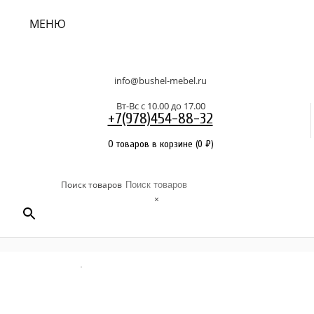
МЕНЮ
info@bushel-mebel.ru
Вт-Вс c 10.00 до 17.00
+7(978)454-88-32
0 товаров в корзине
(
0
₽
)
Поиск товаров
×