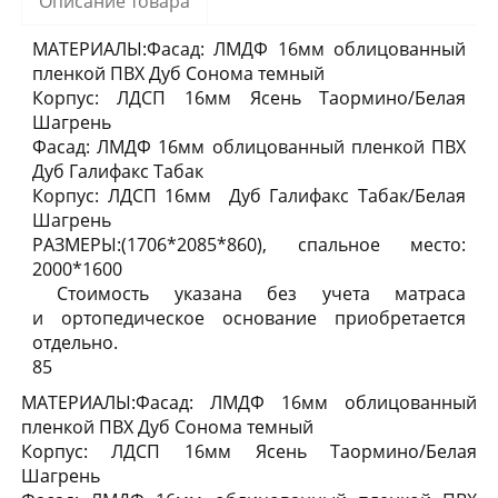
Описание товара
МАТЕРИАЛЫ:Фасад: ЛМДФ 16мм облицованный
пленкой ПВХ Дуб Сонома темный
Корпус: ЛДСП 16мм Ясень Таормино/Белая
Шагрень
Фасад: ЛМДФ 16мм облицованный пленкой ПВХ
Дуб Галифакс Табак
Корпус: ЛДСП 16мм Дуб Галифакс Табак/Белая
Шагрень
РАЗМЕРЫ:(1706*2085*860), спальное место:
2000*1600
Стоимость указана без учета матраса
и ортопедическое основание приобретается
отдельно.
85
МАТЕРИАЛЫ:Фасад: ЛМДФ 16мм облицованный
пленкой ПВХ Дуб Сонома темный
Корпус: ЛДСП 16мм Ясень Таормино/Белая
Шагрень