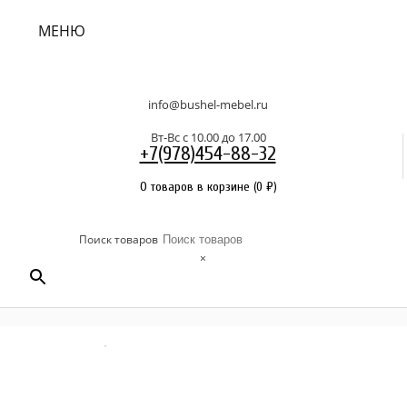
МЕНЮ
info@bushel-mebel.ru
Вт-Вс c 10.00 до 17.00
+7(978)454-88-32
0 товаров в корзине
(
0
₽
)
Поиск товаров
×