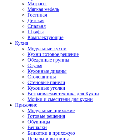
Матрасы
Мягкая мебель
Гостиная
Детская
Спальня
Шкафы
Комплектующие
Кухня
Модульные кухни
Кухни готовое решение
Обеденные группы
Стулья
Кухонные диваны
Столешницы
Стеновые панели
Кухонные уголки
Встраиваемая техника для Кухни
Мойки и смесители для кухни
Прихожие
Модульные прихожие
Готовые решения
Обувницы
Вешалки
Банкетки в прихожую
Пеналы и витрины