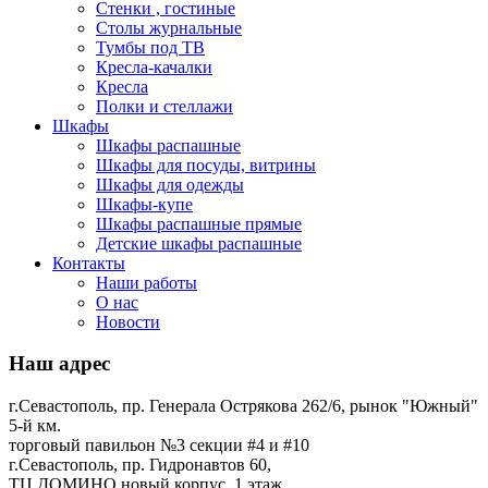
Стенки , гостиные
Столы журнальные
Тумбы под ТВ
Кресла-качалки
Кресла
Полки и стеллажи
Шкафы
Шкафы распашные
Шкафы для посуды, витрины
Шкафы для одежды
Шкафы-купе
Шкафы распашные прямые
Детские шкафы распашные
Контакты
Наши работы
О нас
Новости
Наш адрес
г.Севастополь, пр. Генерала Острякова 262/6, рынок "Южный"
5-й км.
торговый павильон №3 секции #4 и #10
г.Севастополь, пр. Гидронавтов 60,
ТЦ ДОМИНО новый корпус, 1 этаж