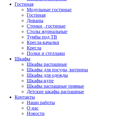
Гостиная
Модульные гостиные
Гостиная
Диваны
Стенки , гостиные
Столы журнальные
Тумбы под ТВ
Кресла-качалки
Кресла
Полки и стеллажи
Шкафы
Шкафы распашные
Шкафы для посуды, витрины
Шкафы для одежды
Шкафы-купе
Шкафы распашные прямые
Детские шкафы распашные
Контакты
Наши работы
О нас
Новости