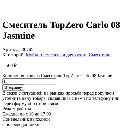
Смеситель TopZero Carlo 08
Jasmine
Артикул:
30745
Категорий:
Мойки и смесители для кухни
,
Смесители
5 500
₽
Количество товара Смеситель TopZero Carlo 08 Jasmine
В корзину
В связи с ситуацией на рынках просьба перед покупкой
уточнить цену товара, связавшись с нами по телефону или
через форму обратной связи.
Режим работы
Ежедневно с 10 до 17:00
Понедельник выходной
Способы доставки