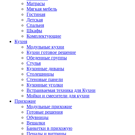
Матрасы
Мягкая мебель
Гостиная
Детская
Спальня
Шкафы
Комплектующие
Кухня
Модульные кухни
Кухни готовое решение
Обеденные группы
Стулья
Кухонные диваны
Столешницы
Стеновые панели
Кухонные уголки
Встраиваемая техника для Кухни
Мойки и смесители для кухни
Прихожие
Модульные прихожие
Готовые решения
Обувницы
Вешалки
Банкетки в прихожую
Пеналы и витрины