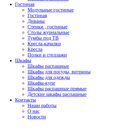
Гостиная
Модульные гостиные
Гостиная
Диваны
Стенки , гостиные
Столы журнальные
Тумбы под ТВ
Кресла-качалки
Кресла
Полки и стеллажи
Шкафы
Шкафы распашные
Шкафы для посуды, витрины
Шкафы для одежды
Шкафы-купе
Шкафы распашные прямые
Детские шкафы распашные
Контакты
Наши работы
О нас
Новости