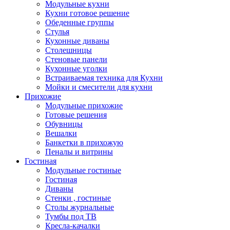
Модульные кухни
Кухни готовое решение
Обеденные группы
Стулья
Кухонные диваны
Столешницы
Стеновые панели
Кухонные уголки
Встраиваемая техника для Кухни
Мойки и смесители для кухни
Прихожие
Модульные прихожие
Готовые решения
Обувницы
Вешалки
Банкетки в прихожую
Пеналы и витрины
Гостиная
Модульные гостиные
Гостиная
Диваны
Стенки , гостиные
Столы журнальные
Тумбы под ТВ
Кресла-качалки