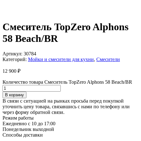
Смеситель TopZero Alphons
58 Beach/BR
Артикул:
30784
Категорий:
Мойки и смесители для кухни
,
Смесители
12 900
₽
Количество товара Смеситель TopZero Alphons 58 Beach/BR
В корзину
В связи с ситуацией на рынках просьба перед покупкой
уточнить цену товара, связавшись с нами по телефону или
через форму обратной связи.
Режим работы
Ежедневно с 10 до 17:00
Понедельник выходной
Способы доставки