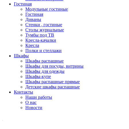
Гостиная
Модульные гостиные
Гостиная
Диваны
Стенки , гостиные
Столы журнальные
Тумбы под ТВ
Кресла-качалки
Кресла
Полки и стеллажи
Шкафы
Шкафы распашные
Шкафы для посуды, витрины
Шкафы для одежды
Шкафы-купе
Шкафы распашные прямые
Детские шкафы распашные
Контакты
Наши работы
О нас
Новости