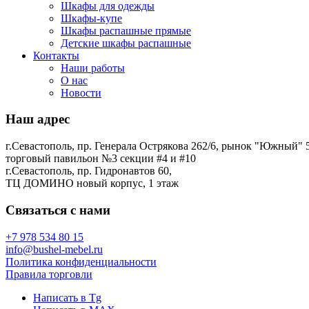
Шкафы для одежды
Шкафы-купе
Шкафы распашные прямые
Детские шкафы распашные
Контакты
Наши работы
О нас
Новости
Наш адрес
г.Севастополь, пр. Генерала Острякова 262/6, рынок "Южный" 5
торговый павильон №3 секции #4 и #10
г.Севастополь, пр. Гидронавтов 60,
ТЦ ДОМИНО новый корпус, 1 этаж
Связаться с нами
+7 978 534 80 15
info@bushel-mebel.ru
Политика конфиденциальности
Правила торговли
Написать в Tg