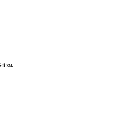
-й км.