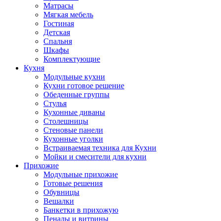
Матрасы
Мягкая мебель
Гостиная
Детская
Спальня
Шкафы
Комплектующие
Кухня
Модульные кухни
Кухни готовое решение
Обеденные группы
Стулья
Кухонные диваны
Столешницы
Стеновые панели
Кухонные уголки
Встраиваемая техника для Кухни
Мойки и смесители для кухни
Прихожие
Модульные прихожие
Готовые решения
Обувницы
Вешалки
Банкетки в прихожую
Пеналы и витрины