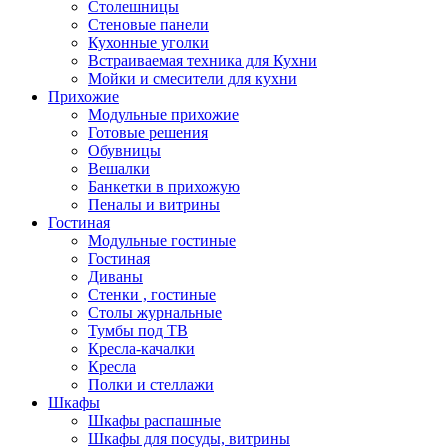
Столешницы
Стеновые панели
Кухонные уголки
Встраиваемая техника для Кухни
Мойки и смесители для кухни
Прихожие
Модульные прихожие
Готовые решения
Обувницы
Вешалки
Банкетки в прихожую
Пеналы и витрины
Гостиная
Модульные гостиные
Гостиная
Диваны
Стенки , гостиные
Столы журнальные
Тумбы под ТВ
Кресла-качалки
Кресла
Полки и стеллажи
Шкафы
Шкафы распашные
Шкафы для посуды, витрины