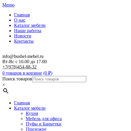
Меню
Главная
О нас
Каталог мебели
Наши работы
Новости
Контакты
info@bushel-mebel.ru
Вт-Вс c 10.00 до 17.00
+7(978)454-88-32
0 товаров в корзине
(
0
₽
)
Поиск товаров
×
Главная
Каталог мебели
Кухня
Мебель для офиса
Пуфы и Банкетки
Прихожие