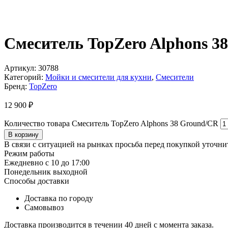
Смеситель TopZero Alphons 3
Артикул:
30788
Категорий:
Мойки и смесители для кухни
,
Смесители
Бренд:
TopZero
12 900
₽
Количество товара Смеситель TopZero Alphons 38 Ground/CR
В корзину
В связи с ситуацией на рынках просьба перед покупкой уточнит
Режим работы
Ежедневно с 10 до 17:00
Понедельник выходной
Способы доставки
Доставка по городу
Самовывоз
Доставка производится в течении 40 дней с момента заказа.