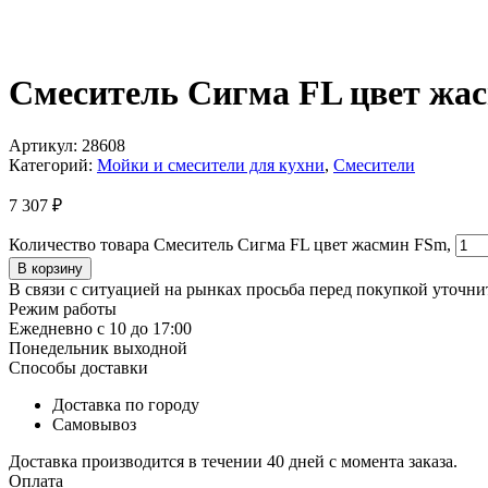
Смеситель Сигма FL цвет жа
Артикул:
28608
Категорий:
Мойки и смесители для кухни
,
Смесители
7 307
₽
Количество товара Смеситель Сигма FL цвет жасмин FSm,
В корзину
В связи с ситуацией на рынках просьба перед покупкой уточнит
Режим работы
Ежедневно с 10 до 17:00
Понедельник выходной
Способы доставки
Доставка по городу
Самовывоз
Доставка производится в течении 40 дней с момента заказа.
Оплата