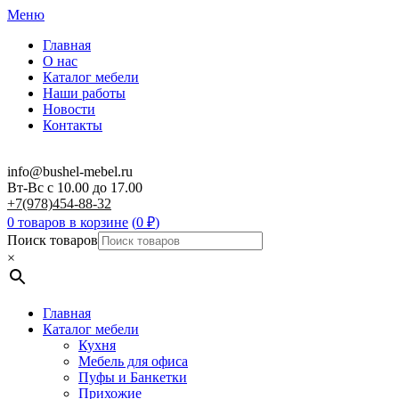
Меню
Главная
О нас
Каталог мебели
Наши работы
Новости
Контакты
info@bushel-mebel.ru
Вт-Вс c 10.00 до 17.00
+7(978)454-88-32
0 товаров в корзине
(
0
₽
)
Поиск товаров
×
Главная
Каталог мебели
Кухня
Мебель для офиса
Пуфы и Банкетки
Прихожие