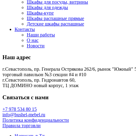
Шкафы для посуды, витрины
Шкафы для одежды
Шкафы-купе
Шкафы распашные прямые
Детские шкафы распашные
Контакты
Наши работы
О нас
Новости
Наш адрес
г.Севастополь, пр. Генерала Острякова 262/6, рынок "Южный" 5
торговый павильон №3 секции #4 и #10
г.Севастополь, пр. Гидронавтов 60,
ТЦ ДОМИНО новый корпус, 1 этаж
Связаться с нами
+7 978 534 80 15
info@bushel-mebel.ru
Политика конфиденциальности
Правила торговли
Написать в Tg