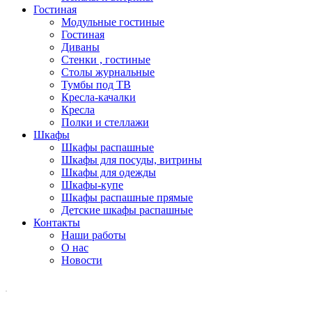
Гостиная
Модульные гостиные
Гостиная
Диваны
Стенки , гостиные
Столы журнальные
Тумбы под ТВ
Кресла-качалки
Кресла
Полки и стеллажи
Шкафы
Шкафы распашные
Шкафы для посуды, витрины
Шкафы для одежды
Шкафы-купе
Шкафы распашные прямые
Детские шкафы распашные
Контакты
Наши работы
О нас
Новости