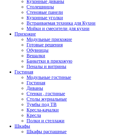
Кухонные диваны
Столешницы
Стеновые панели
Кухонные уголки
Встраиваемая техника для Кухни
Мойки и смесители для кухни
Прихожие
Модульные прихожие
Готовые решения
Обувницы
Вешалки
Банкетки в прихожую
Пеналы и витрины
Гостиная
Модульные гостиные
Гостиная
Диваны
Стенки , гостиные
Столы журнальные
Тумбы под ТВ
Кресла-качалки
Кресла
Полки и стеллажи
Шкафы
Шкафы распашные