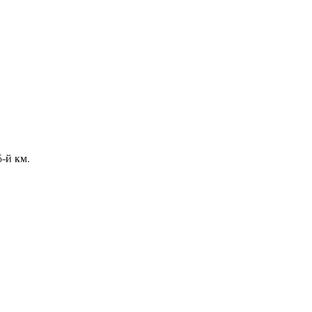
-й км.