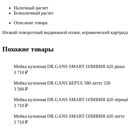
Наличный расчет
Безналичный расчет
Описание товара
Низкий поворотный выдвижной излив, керамический картридж. 
Похожие товары
Мойка кухонная DR.GANS SMART ОЛИВИЯ 420 дюна
3 710
₽
Мойка кухонная DR.GANS БЕРТА 580 латте 328
3 560
₽
Мойка кухонная DR.GANS SMART ОЛИВИЯ 420 чёрны
3 710
₽
Мойка кухонная DR.GANS SMART ОЛИВИЯ 420 латте
3 710
₽