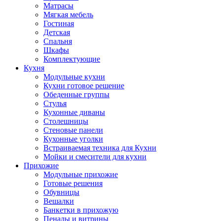
Матрасы
Мягкая мебель
Гостиная
Детская
Спальня
Шкафы
Комплектующие
Кухня
Модульные кухни
Кухни готовое решение
Обеденные группы
Стулья
Кухонные диваны
Столешницы
Стеновые панели
Кухонные уголки
Встраиваемая техника для Кухни
Мойки и смесители для кухни
Прихожие
Модульные прихожие
Готовые решения
Обувницы
Вешалки
Банкетки в прихожую
Пеналы и витрины