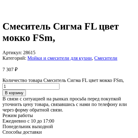
Смеситель Сигма FL цвет
мокко FSm,
Артикул:
28615
Категорий:
Мойки и смесители для кухни
,
Смесители
7 307
₽
Количество товара Смеситель Сигма FL цвет мокко FSm,
В корзину
В связи с ситуацией на рынках просьба перед покупкой
уточнить цену товара, связавшись с нами по телефону или
через форму обратной связи.
Режим работы
Ежедневно с 10 до 17:00
Понедельник выходной
Способы доставки