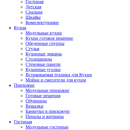
Гостиная
Детская
Спальня
Шкафы
Комплектующие
Кухня
Модульные кухни
Кухни готовое решение
Обеденные группы
Стулья
Кухонные диваны
Столешницы
Стеновые панели
Кухонные уголки
Встраиваемая техника для Кухни
Мойки и смесители для кухни
Прихожие
Модульные прихожие
Готовые решения
Обувницы
Вешалки
Банкетки в прихожую
Пеналы и витрины
Гостиная
Модульные гостиные