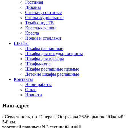
Гостиная
Диваны
Стенки , гостиные
Столы журнальные
Тумбы под ТВ
Кресла-качалки
Кресла
Полки и стеллажи
Шкафы
Шкафы распашные
Шкафы для посуды, витрины
Шкафы для одежды
Шкафы-купе
Шкафы распашные прямые
Детские шкафы распашные
Контакты
Наши работы
О нас
Новости
Наш адрес
г.Севастополь, пр. Генерала Острякова 262/6, рынок "Южный"
5-й км.
торговый павильон №3 секции #4 и #10