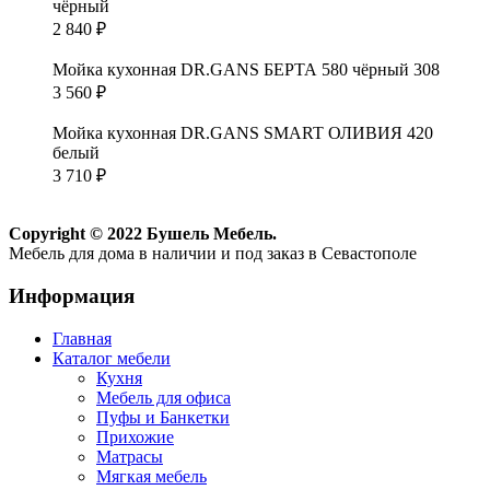
чёрный
2 840
₽
Мойка кухонная DR.GANS БЕРТА 580 чёрный 308
3 560
₽
Мойка кухонная DR.GANS SMART ОЛИВИЯ 420
белый
3 710
₽
Copyright © 2022 Бушель Мебель.
Мебель для дома в наличии и под заказ в Севастополе
Информация
Главная
Каталог мебели
Кухня
Мебель для офиса
Пуфы и Банкетки
Прихожие
Матрасы
Мягкая мебель