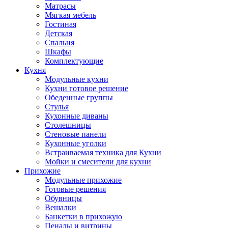
Матрасы
Мягкая мебель
Гостиная
Детская
Спальня
Шкафы
Комплектующие
Кухня
Модульные кухни
Кухни готовое решение
Обеденные группы
Стулья
Кухонные диваны
Столешницы
Стеновые панели
Кухонные уголки
Встраиваемая техника для Кухни
Мойки и смесители для кухни
Прихожие
Модульные прихожие
Готовые решения
Обувницы
Вешалки
Банкетки в прихожую
Пеналы и витрины