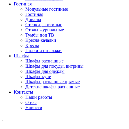
Гостиная
Модульные гостиные
Гостиная
Диваны
Стенки , гостиные
Столы журнальные
Тумбы под ТВ
Кресла-качалки
Кресла
Полки и стеллажи
Шкафы
Шкафы распашные
Шкафы для посуды, витрины
Шкафы для одежды
Шкафы-купе
Шкафы распашные прямые
Детские шкафы распашные
Контакты
Наши работы
О нас
Новости