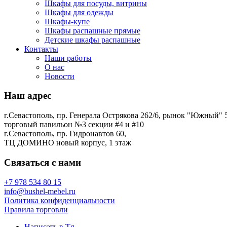
Шкафы для посуды, витрины
Шкафы для одежды
Шкафы-купе
Шкафы распашные прямые
Детские шкафы распашные
Контакты
Наши работы
О нас
Новости
Наш адрес
г.Севастополь, пр. Генерала Острякова 262/6, рынок "Южный" 5
торговый павильон №3 секции #4 и #10
г.Севастополь, пр. Гидронавтов 60,
ТЦ ДОМИНО новый корпус, 1 этаж
Связаться с нами
+7 978 534 80 15
info@bushel-mebel.ru
Политика конфиденциальности
Правила торговли
Написать в Tg