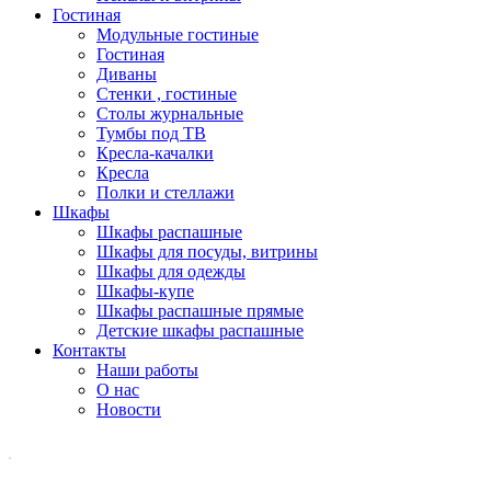
Гостиная
Модульные гостиные
Гостиная
Диваны
Стенки , гостиные
Столы журнальные
Тумбы под ТВ
Кресла-качалки
Кресла
Полки и стеллажи
Шкафы
Шкафы распашные
Шкафы для посуды, витрины
Шкафы для одежды
Шкафы-купе
Шкафы распашные прямые
Детские шкафы распашные
Контакты
Наши работы
О нас
Новости