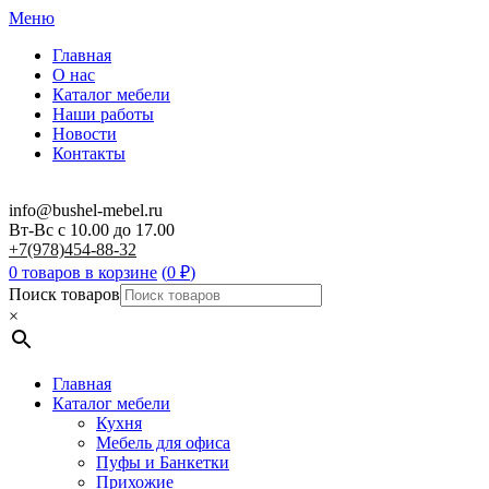
Меню
Главная
О нас
Каталог мебели
Наши работы
Новости
Контакты
info@bushel-mebel.ru
Вт-Вс c 10.00 до 17.00
+7(978)454-88-32
0 товаров в корзине
(
0
₽
)
Поиск товаров
×
Главная
Каталог мебели
Кухня
Мебель для офиса
Пуфы и Банкетки
Прихожие