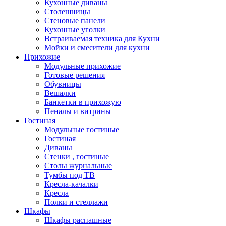
Кухонные диваны
Столешницы
Стеновые панели
Кухонные уголки
Встраиваемая техника для Кухни
Мойки и смесители для кухни
Прихожие
Модульные прихожие
Готовые решения
Обувницы
Вешалки
Банкетки в прихожую
Пеналы и витрины
Гостиная
Модульные гостиные
Гостиная
Диваны
Стенки , гостиные
Столы журнальные
Тумбы под ТВ
Кресла-качалки
Кресла
Полки и стеллажи
Шкафы
Шкафы распашные