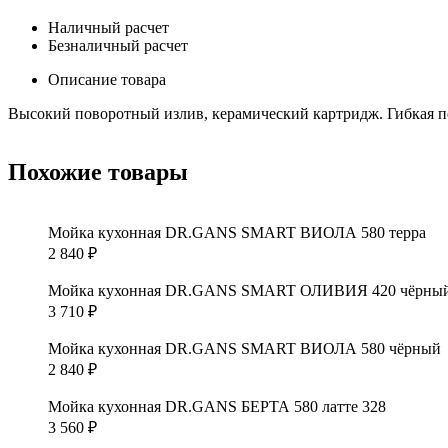
Наличный расчет
Безналичный расчет
Описание товара
Высокий поворотный излив, керамический картридж. Гибкая под
Похожие товары
Мойка кухонная DR.GANS SMART ВИОЛА 580 терра
2 840
₽
Мойка кухонная DR.GANS SMART ОЛИВИЯ 420 чёрны
3 710
₽
Мойка кухонная DR.GANS SMART ВИОЛА 580 чёрный
2 840
₽
Мойка кухонная DR.GANS БЕРТА 580 латте 328
3 560
₽