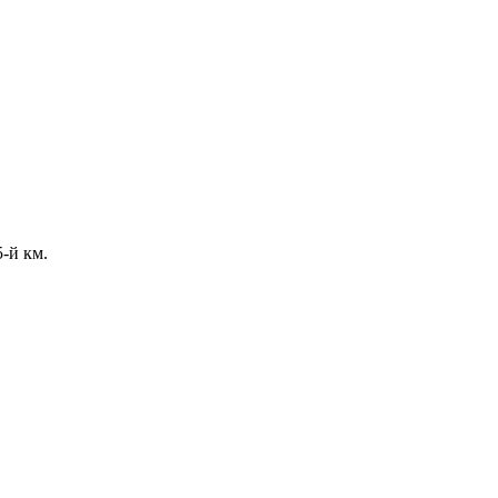
-й км.