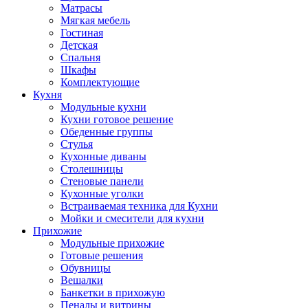
Матрасы
Мягкая мебель
Гостиная
Детская
Спальня
Шкафы
Комплектующие
Кухня
Модульные кухни
Кухни готовое решение
Обеденные группы
Стулья
Кухонные диваны
Столешницы
Стеновые панели
Кухонные уголки
Встраиваемая техника для Кухни
Мойки и смесители для кухни
Прихожие
Модульные прихожие
Готовые решения
Обувницы
Вешалки
Банкетки в прихожую
Пеналы и витрины