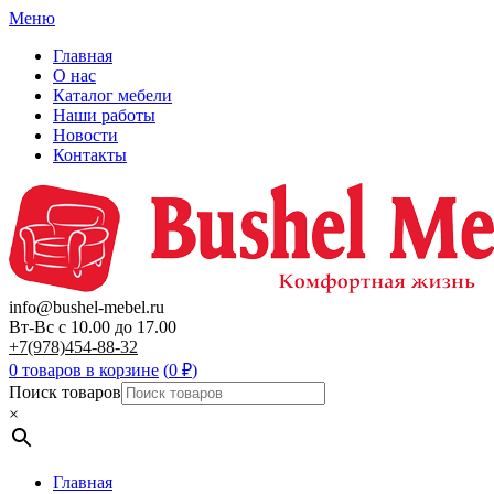
Меню
Главная
О нас
Каталог мебели
Наши работы
Новости
Контакты
info@bushel-mebel.ru
Вт-Вс c 10.00 до 17.00
+7(978)454-88-32
0 товаров в корзине
(
0
₽
)
Поиск товаров
×
Главная