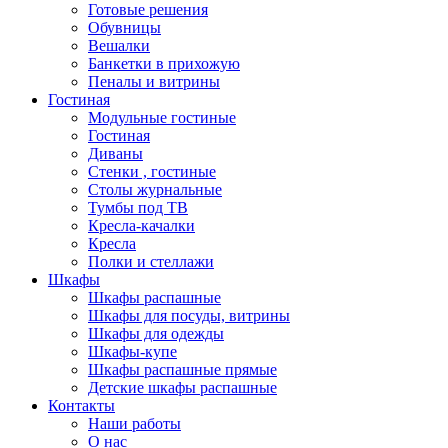
Готовые решения
Обувницы
Вешалки
Банкетки в прихожую
Пеналы и витрины
Гостиная
Модульные гостиные
Гостиная
Диваны
Стенки , гостиные
Столы журнальные
Тумбы под ТВ
Кресла-качалки
Кресла
Полки и стеллажи
Шкафы
Шкафы распашные
Шкафы для посуды, витрины
Шкафы для одежды
Шкафы-купе
Шкафы распашные прямые
Детские шкафы распашные
Контакты
Наши работы
О нас