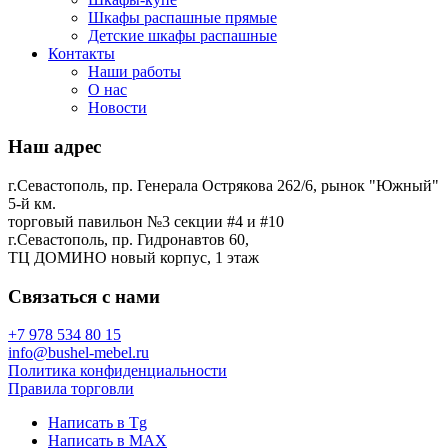
Шкафы распашные прямые
Детские шкафы распашные
Контакты
Наши работы
О нас
Новости
Наш адрес
г.Севастополь, пр. Генерала Острякова 262/6, рынок "Южный"
5-й км.
торговый павильон №3 секции #4 и #10
г.Севастополь, пр. Гидронавтов 60,
ТЦ ДОМИНО новый корпус, 1 этаж
Связаться с нами
+7 978 534 80 15
info@bushel-mebel.ru
Политика конфиденциальности
Правила торговли
Написать в Tg
Написать в MAX