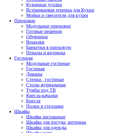
Кухонные уголки
Встраиваемая техника для Кухни
Мойки и смесители для кухни
Прихожие
Модульные прихожие
Готовые решения
Обувницы
Вешалки
Банкетки в прихожую
Пеналы и витрины
Гостиная
Модульные гостиные
Гостиная
Диваны
Стенки , гостиные
Столы журнальные
Тумбы под ТВ
Кресла-качалки
Кресла
Полки и стеллажи
Шкафы
Шкафы распашные
Шкафы для посуды, витрины
Шкафы для одежды
Шкафы-купе